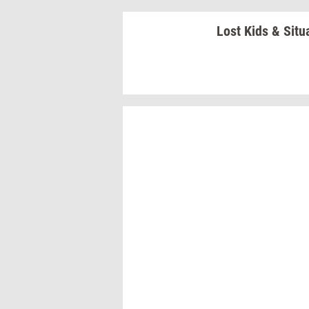
Lost Kids &
Si­tu