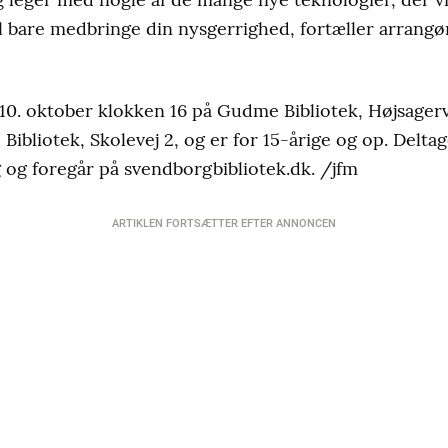
al bare medbringe din nysgerrighed, fortæller arrangø
0. oktober klokken 16 på Gudme Bibliotek, Højsagerve
Bibliotek, Skolevej 2, og er for 15-årige og op. Deltag
 og foregår på svendborgbibliotek.dk. /jfm
ARTIKLEN FORTSÆTTER EFTER ANNONCEN