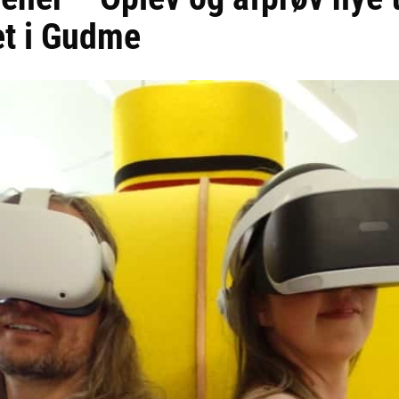
et i Gudme