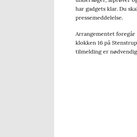
har gadgets klar. Du sk
pressemeddelelse.
Arrangementet foregår 1
klokken 16 på Stenstrup 
tilmelding er nødvendig