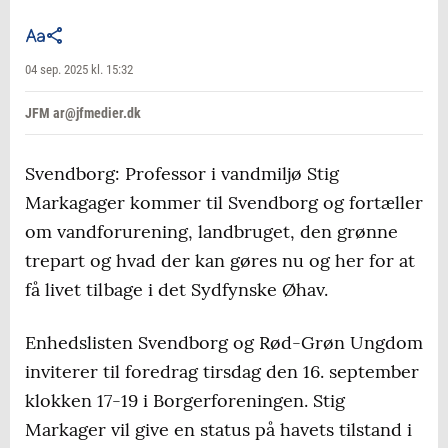
04 sep. 2025 kl. 15:32
JFM ar@jfmedier.dk
Svendborg: Professor i vandmiljø Stig
Markagager kommer til Svendborg og fortæller
om vandforurening, landbruget, den grønne
trepart og hvad der kan gøres nu og her for at
få livet tilbage i det Sydfynske Øhav.
Enhedslisten Svendborg og Rød-Grøn Ungdom
inviterer til foredrag tirsdag den 16. september
klokken 17-19 i Borgerforeningen. Stig
Markager vil give en status på havets tilstand i