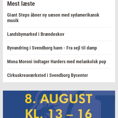
Mest læste
Giant Steps åbner ny sæson med sydamerikansk
musik
Landsbymarked i Brændeskov
Byvandring i Svendborg havn - Fra sejl til damp
Mona Moroni indtager Harders med melankolsk pop
Cirkuskreaværksted i Svendborg Bycenter