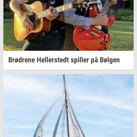
Brød­re­ne
Hel­ler­stedt
spil­ler
på
Bøl­gen