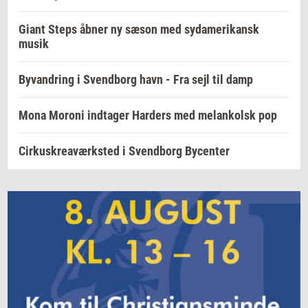
Giant Steps åbner ny sæson med sydamerikansk
musik
Byvandring i Svendborg havn - Fra sejl til damp
Mona Moroni indtager Harders med melankolsk pop
Cirkuskreaværksted i Svendborg Bycenter