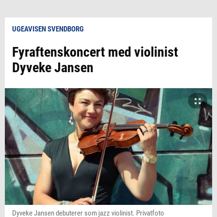
UGEAVISEN SVENDBORG
Fyraftenskoncert med violinist
Dyveke Jansen
Dyveke Jansen debuterer som jazz violinist. Privatfoto