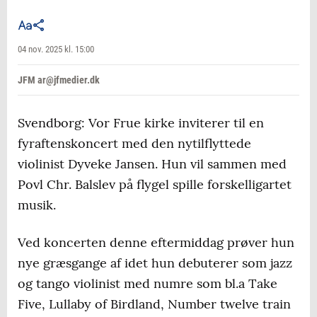
04 nov. 2025 kl. 15:00
JFM ar@jfmedier.dk
Svendborg: Vor Frue kirke inviterer til en
fyraftenskoncert med den nytilflyttede
violinist Dyveke Jansen. Hun vil sammen med
Povl Chr. Balslev på flygel spille forskelligartet
musik.
Ved koncerten denne eftermiddag prøver hun
nye græsgange af idet hun debuterer som jazz
og tango violinist med numre som bl.a Take
Five, Lullaby of Birdland, Number twelve train