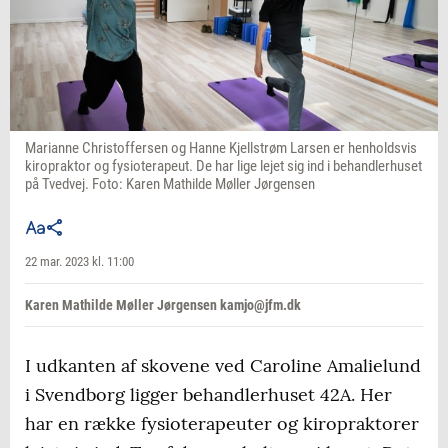
Marianne Christoffersen og Hanne Kjellstrøm Larsen er henholdsvis
kiropraktor og fysioterapeut. De har lige lejet sig ind i behandlerhuset
på Tvedvej. Foto: Karen Mathilde Møller Jørgensen
22 mar. 2023 kl. 11:00
Karen Mathilde Møller Jørgensen kamjo@jfm.dk
I udkanten af skovene ved Caroline Amalielund
i Svendborg ligger behandlerhuset 42A. Her
har en række fysioterapeuter og kiropraktorer