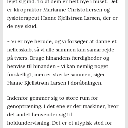
lejet sig ind. To af dem er helt nye i huset. Det
er kiropraktor Marianne Christoffersen og
fysioterapeut Hanne Kjellstrøm Larsen, der er
de nye skud.
- Vi er nye herude, og vi forsøger at danne et
fællesskab, så vi alle sammen kan samarbejde
på tværs. Bruge hinandens færdigheder og
henvise til hinanden - vi kan nemlig noget
forskelligt, men er stærke sammen, siger
Hanne Kjellstrøm Larsen i døråbningen.
Indenfor gemmer sig to store rum for
genoptræning. I det ene er der maskiner, hvor
det andet henvender sig til
holdundervisning. Det er et atypisk sted for