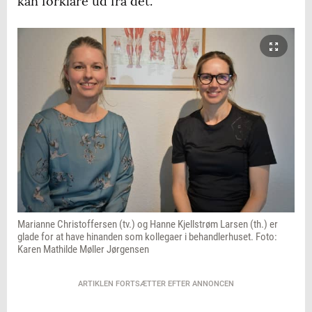
kan forklare ud fra det.
Marianne Christoffersen (tv.) og Hanne Kjellstrøm Larsen (th.) er
glade for at have hinanden som kollegaer i behandlerhuset. Foto:
Karen Mathilde Møller Jørgensen
ARTIKLEN FORTSÆTTER EFTER ANNONCEN