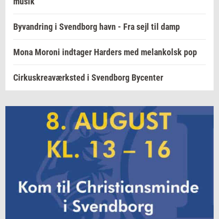
musik
Byvandring i Svendborg havn - Fra sejl til damp
Mona Moroni indtager Harders med melankolsk pop
Cirkuskreaværksted i Svendborg Bycenter