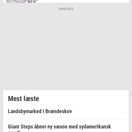
ANNONCE
Mest læste
Landsbymarked i Brændeskov
Giant Steps åbner ny sæson med sydamerikansk