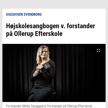
UGEAVISEN SVENDBORG
Højskolesangbogen v. forstander
på Ollerup Efterskole
Forstander Mette Sanggaard, forstander på Ollerup Efterskole.