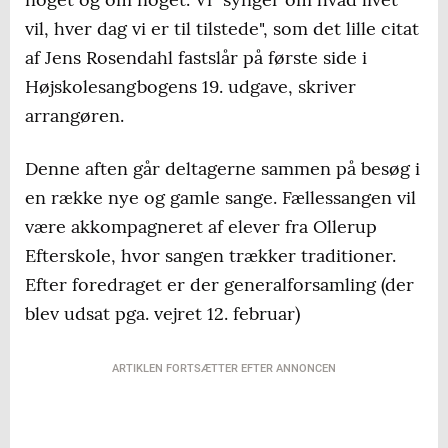
vil, hver dag vi er til tilstede", som det lille citat
af Jens Rosendahl fastslår på første side i
Højskolesangbogens 19. udgave, skriver
arrangøren.
Denne aften går deltagerne sammen på besøg i
en række nye og gamle sange. Fællessangen vil
være akkompagneret af elever fra Ollerup
Efterskole, hvor sangen trækker traditioner.
Efter foredraget er der generalforsamling (der
blev udsat pga. vejret 12. februar)
ARTIKLEN FORTSÆTTER EFTER ANNONCEN