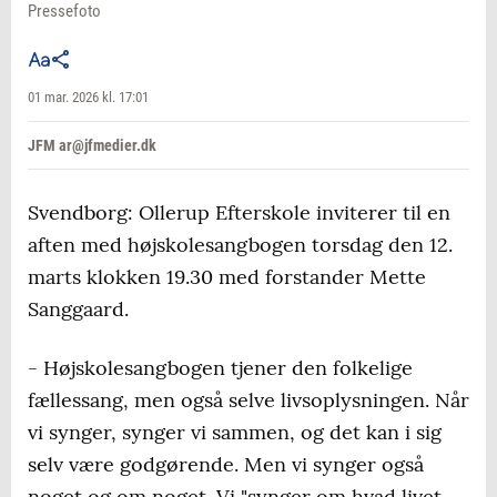
Pressefoto
01 mar. 2026 kl. 17:01
JFM ar@jfmedier.dk
Svendborg: Ollerup Efterskole inviterer til en
aften med højskolesangbogen torsdag den 12.
marts klokken 19.30 med forstander Mette
Sanggaard.
- Højskolesangbogen tjener den folkelige
fællessang, men også selve livsoplysningen. Når
vi synger, synger vi sammen, og det kan i sig
selv være godgørende. Men vi synger også
noget og om noget. Vi "synger om hvad livet