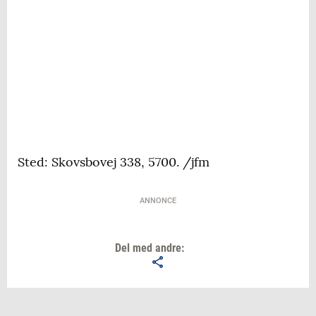
Sted: Skovsbovej 338, 5700. /jfm
ANNONCE
Del med andre: