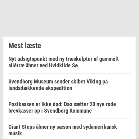
Mest læste
Nyt udsigtspunkt med ny træskulptur af gammelt
allétræ åbner ved Hvidkilde Sø
Svendborg Museum sender skibet Viking på
landsdækkende ekspedition
Postkassen er ikke død: Dao sætter 20 nye røde
brevkasser op i Svendborg Kommune
Giant Steps åbner ny sæson med sydamerikansk
musik