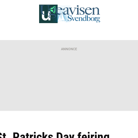
ANNONCE
St. Patricks Day fejring