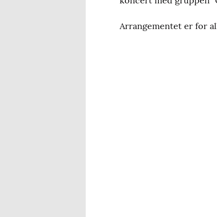
koncert med gruppen "Ol
Arrangementet er for al