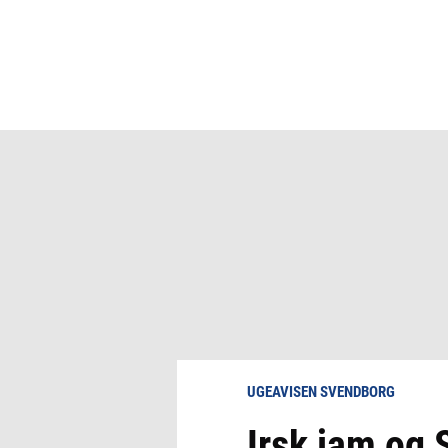
UGEAVISEN SVENDBORG
Irsk jam og 