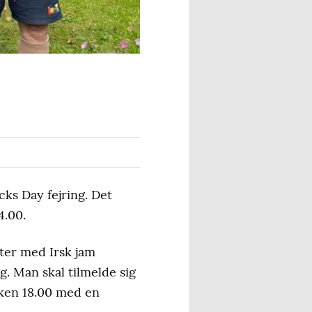
cks Day fejring. Det
4.00.
arter med Irsk jam
g. Man skal tilmelde sig
kken 18.00 med en