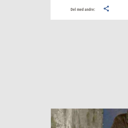
Del med andre: