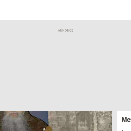
ANNONCE
Mes