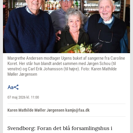
Margrethe Andersen modtager Ugens buket af sangerne fra Caroline
Koret. Her står hun blandt andet sammen med Jørgen Schou (til
venstre) og Carl Erik Johansson (til højre). Foto: Karen Mathilde
Møller Jørgensen
07 maj 2026 kl. 11:00
Karen Mathilde Møller Jørgensen kamjo@faa.dk
Svendborg: Foran det blå forsamlingshus i