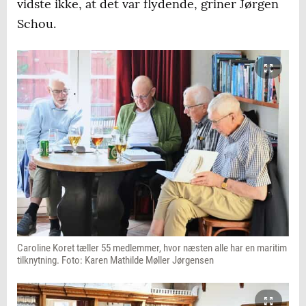
vidste ikke, at det var flydende, griner Jørgen
Schou.
Caroline Koret tæller 55 medlemmer, hvor næsten alle har en maritim
tilknytning. Foto: Karen Mathilde Møller Jørgensen