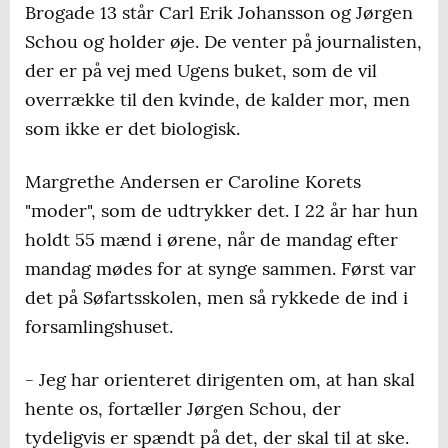
Brogade 13 står Carl Erik Johansson og Jørgen
Schou og holder øje. De venter på journalisten,
der er på vej med Ugens buket, som de vil
overrække til den kvinde, de kalder mor, men
som ikke er det biologisk.
Margrethe Andersen er Caroline Korets
"moder", som de udtrykker det. I 22 år har hun
holdt 55 mænd i ørene, når de mandag efter
mandag mødes for at synge sammen. Først var
det på Søfartsskolen, men så rykkede de ind i
forsamlingshuset.
- Jeg har orienteret dirigenten om, at han skal
hente os, fortæller Jørgen Schou, der
tydeligvis er spændt på det, der skal til at ske.