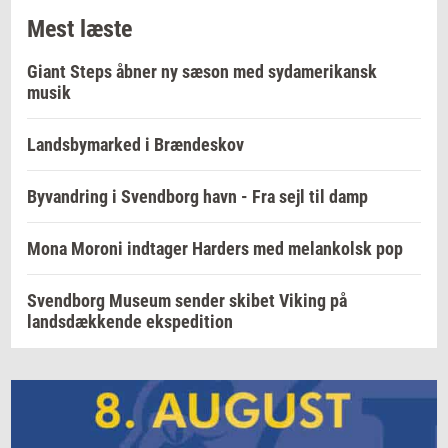
Mest læste
Giant Steps åbner ny sæson med sydamerikansk
musik
Landsbymarked i Brændeskov
Byvandring i Svendborg havn - Fra sejl til damp
Mona Moroni indtager Harders med melankolsk pop
Svendborg Museum sender skibet Viking på
landsdækkende ekspedition