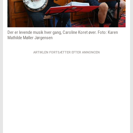
Der er levende musik hver gang, Caroline Koret øver. Foto: Karen
Mathilde Møller Jørgensen
ARTIKLEN FORTSÆTTER EFTER ANNONCEN