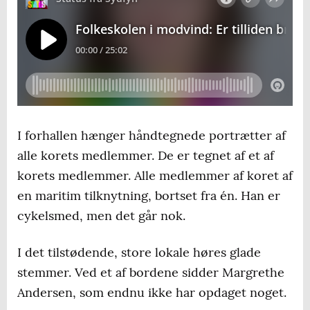
I forhallen hænger håndtegnede portrætter af
alle korets medlemmer. De er tegnet af et af
korets medlemmer. Alle medlemmer af koret af
en maritim tilknytning, bortset fra én. Han er
cykelsmed, men det går nok.
I det tilstødende, store lokale høres glade
stemmer. Ved et af bordene sidder Margrethe
Andersen, som endnu ikke har opdaget noget.