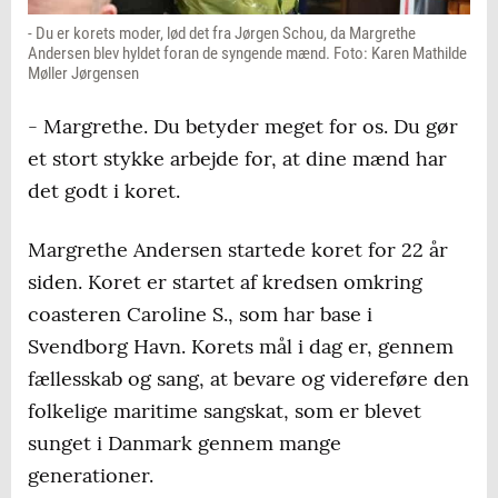
- Du er korets moder, lød det fra Jørgen Schou, da Margrethe
Andersen blev hyldet foran de syngende mænd. Foto: Karen Mathilde
Møller Jørgensen
- Margrethe. Du betyder meget for os. Du gør
et stort stykke arbejde for, at dine mænd har
det godt i koret.
Margrethe Andersen startede koret for 22 år
siden. Koret er startet af kredsen omkring
coasteren Caroline S., som har base i
Svendborg Havn. Korets mål i dag er, gennem
fællesskab og sang, at bevare og videreføre den
folkelige maritime sangskat, som er blevet
sunget i Danmark gennem mange
generationer.