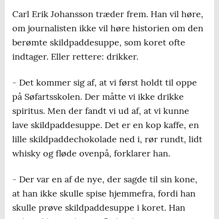
Carl Erik Johansson træder frem. Han vil høre,
om journalisten ikke vil høre historien om den
berømte skildpaddesuppe, som koret ofte
indtager. Eller rettere: drikker.
- Det kommer sig af, at vi først holdt til oppe
på Søfartsskolen. Der måtte vi ikke drikke
spiritus. Men der fandt vi ud af, at vi kunne
lave skildpaddesuppe. Det er en kop kaffe, en
lille skildpaddechokolade ned i, rør rundt, lidt
whisky og fløde ovenpå, forklarer han.
- Der var en af de nye, der sagde til sin kone,
at han ikke skulle spise hjemmefra, fordi han
skulle prøve skildpaddesuppe i koret. Han