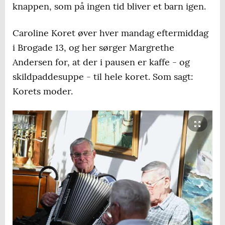
knappen, som på ingen tid bliver et barn igen.
Caroline Koret øver hver mandag eftermiddag
i Brogade 13, og her sørger Margrethe
Andersen for, at der i pausen er kaffe - og
skildpaddesuppe - til hele koret. Som sagt:
Korets moder.