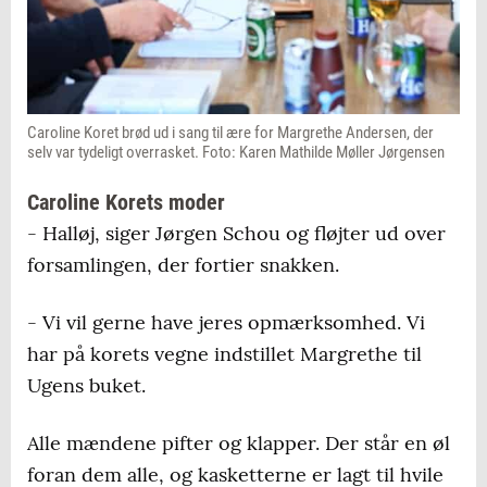
Caroline Koret brød ud i sang til ære for Margrethe Andersen, der
selv var tydeligt overrasket. Foto: Karen Mathilde Møller Jørgensen
Caroline Korets moder
- Halløj, siger Jørgen Schou og fløjter ud over
forsamlingen, der fortier snakken.
- Vi vil gerne have jeres opmærksomhed. Vi
har på korets vegne indstillet Margrethe til
Ugens buket.
Alle mændene pifter og klapper. Der står en øl
foran dem alle, og kasketterne er lagt til hvile