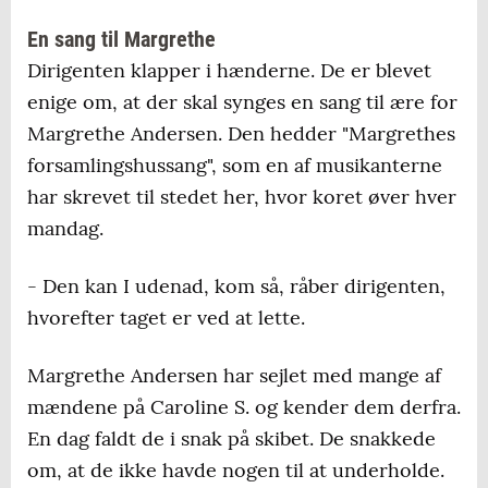
En sang til Margrethe
Dirigenten klapper i hænderne. De er blevet
enige om, at der skal synges en sang til ære for
Margrethe Andersen. Den hedder "Margrethes
forsamlingshussang", som en af musikanterne
har skrevet til stedet her, hvor koret øver hver
mandag.
- Den kan I udenad, kom så, råber dirigenten,
hvorefter taget er ved at lette.
Margrethe Andersen har sejlet med mange af
mændene på Caroline S. og kender dem derfra.
En dag faldt de i snak på skibet. De snakkede
om, at de ikke havde nogen til at underholde.