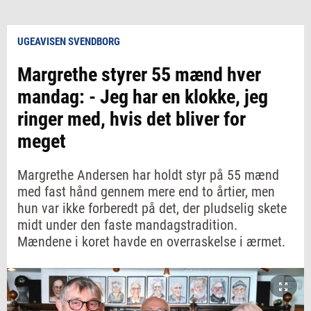
UGEAVISEN SVENDBORG
Margrethe styrer 55 mænd hver
mandag: - Jeg har en klokke, jeg
ringer med, hvis det bliver for
meget
Margrethe Andersen har holdt styr på 55 mænd
med fast hånd gennem mere end to årtier, men
hun var ikke forberedt på det, der pludselig skete
midt under den faste mandagstradition.
Mændene i koret havde en overraskelse i ærmet.