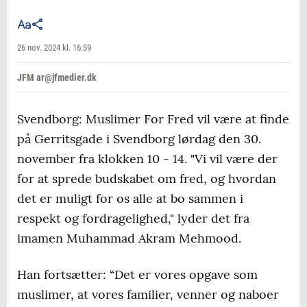
26 nov. 2024 kl. 16:59
JFM ar@jfmedier.dk
Svendborg: Muslimer For Fred vil være at finde
på Gerritsgade i Svendborg lørdag den 30.
november fra klokken 10 - 14. "Vi vil være der
for at sprede budskabet om fred, og hvordan
det er muligt for os alle at bo sammen i
respekt og fordragelighed," lyder det fra
imamen Muhammad Akram Mehmood.
Han fortsætter: “Det er vores opgave som
muslimer, at vores familier, venner og naboer