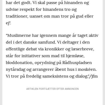
har det godt. Vi skal passe på hinanden og
udvise respekt for hinandens tro og
traditioner, uanset om man tror på gud eller
ej".
"Muslimerne har igennem mange år taget aktiv
del i det danske samfund. Vi deltager i den
offentlige debat via kronikker og læserbreve,
står for initiativer som mad til hjemløse,
bloddonation, oprydning på Rådhuspladsen
nytårsdag og arrangerer åbent hus i moskéen.
Vi tror på fredelig sameksistens og dialog."/jfm
ARTIKLEN FORTSÆTTER EFTER ANNONCEN