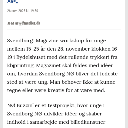
26 nov. 2025 kl. 19:50
JFM ar@jfmedier.dk
Svendborg: Magazine workshop for unge
mellem 15-25 år den 28. november klokken 16-
19 i Bydelshuset med det rullende trykkeri fra
kbjprinting. Magazinet skal fyldes med idéer
om, hvordan Svendborg NØ bliver det fedeste
sted at være ung. Man behøver ikke at kunne
tegne eller være kreativ for at være med.
NØ Buzzin’ er et testprojekt, hvor unge i
Svendborg NØ udvikler idéer og skaber
indhold i samarbejde med billedkunstner