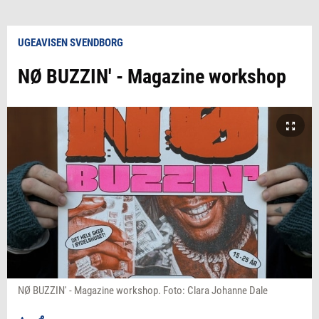
UGEAVISEN SVENDBORG
NØ BUZZIN' - Magazine workshop
NØ BUZZIN' - Magazine workshop. Foto: Clara Johanne Dale