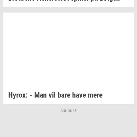
Hyrox:
- Man vil bare have mere
ANNONCE