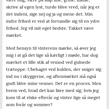
skrive af egen lyst, turde blive vred, når jeg er
det indeni, sige nej og ja og mene det. Min
indre frihed er ved at forvandle sig til en ydre
frihed. Jeg vil mit eget bedste. Takket være
mørket.
Med hensyn til vinterens mørke, så øver jeg
mig i at gå det lige så kærligt i møde, har dog
mærket et lille stik af vemod ved gulnede
trætoppe. Ubehaget ved kulden, der sniger sig
ind nu i skyggerne, og aftenmørket må også
godt blive mine venner. Det er en proces. Men
hvem ved, hvad det kan føre med sig, hvis jeg
kom til at elske efterår og vinter lige så meget
som forår og sommer?