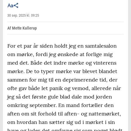
30 sep. 2025 kl. 09:25
Af Mette Kallerup
For et par år siden holdt jeg en samtalesalon
om mørke, fordi jeg ønskede at forlige mig
med det. Både det indre mørke og vinterens
mørke. De to typer mørke var blevet blandet
sammen for mig til en deprimerende tid, der
ofte gav både let panik og vemod, allerede når
jeg så det første gule blad dale mod jorden
omkring september. En mand fortæller den
aften om sit forhold til aften- og nattemørket,
om hvordan han sætter sig ud i mørket i sin
have og lader det omfavne sig som noget blødt