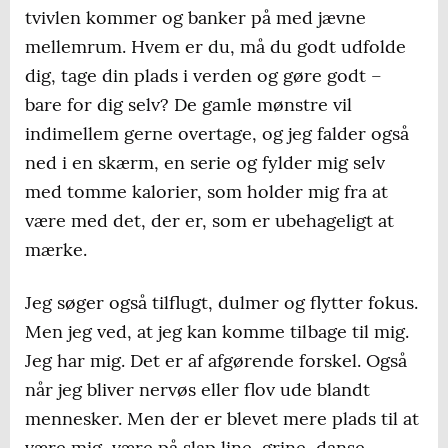
tvivlen kommer og banker på med jævne
mellemrum. Hvem er du, må du godt udfolde
dig, tage din plads i verden og gøre godt –
bare for dig selv? De gamle mønstre vil
indimellem gerne overtage, og jeg falder også
ned i en skærm, en serie og fylder mig selv
med tomme kalorier, som holder mig fra at
være med det, der er, som er ubehageligt at
mærke.
Jeg søger også tilflugt, dulmer og flytter fokus.
Men jeg ved, at jeg kan komme tilbage til mig.
Jeg har mig. Det er af afgørende forskel. Også
når jeg bliver nervøs eller flov ude blandt
mennesker. Men der er blevet mere plads til at
være mig, være på slap line, grine, danse,