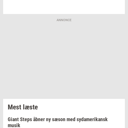
ANNONCE
Mest læste
Giant Steps åbner ny sæson med sydamerikansk
musik