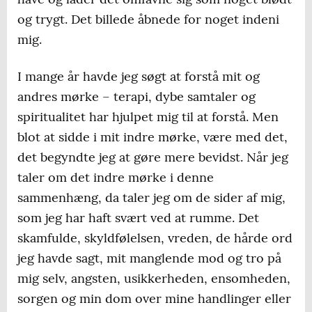
og trygt. Det billede åbnede for noget indeni
mig.
I mange år havde jeg søgt at forstå mit og
andres mørke – terapi, dybe samtaler og
spiritualitet har hjulpet mig til at forstå. Men
blot at sidde i mit indre mørke, være med det,
det begyndte jeg at gøre mere bevidst. Når jeg
taler om det indre mørke i denne
sammenhæng, da taler jeg om de sider af mig,
som jeg har haft svært ved at rumme. Det
skamfulde, skyldfølelsen, vreden, de hårde ord
jeg havde sagt, mit manglende mod og tro på
mig selv, angsten, usikkerheden, ensomheden,
sorgen og min dom over mine handlinger eller