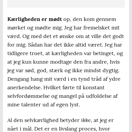
Kærligheden er mødt
op, den kom gennem
mørket og mødte mig. Jeg har fremelsket mit
værd. Og med det et ønske om at ville det godt
for mig. Sådan har det ikke altid været. Jeg har
tidligere troet, at kærligheden var betinget, og
at jeg kun kunne modtage den fra andre, hvis
jeg var sød, god, stærk og ikke mindst dygtig.
Dengang hang mit værd i en tynd tråd af ydre
anerkendelse. Hvilket førte til konstant
selvfordømmelse og mangel på udfoldelse af
mine talenter ud af egen lyst.
ikke
Al den selvkærlighed betyder
, at jeg er
nået i mål. Det er en livslang proces, hvor