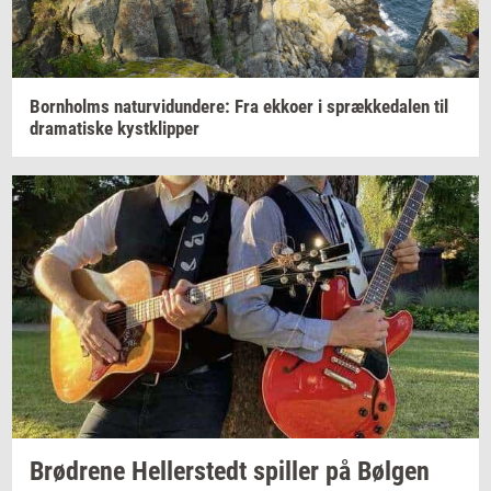
Born­holms
na­tur­vi­dun­de­re:
Fra
ek­ko­er
i
spræk­ke­da­len
til
dra­ma­ti­ske
kyst­klip­per
Brød­re­ne
Hel­ler­stedt
spil­ler
på
Bøl­gen