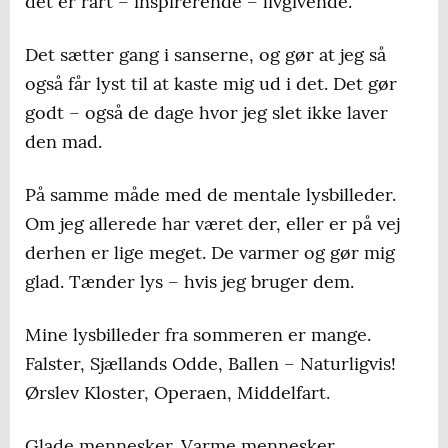
det er rart – inspirerende – livgivende.
Det sætter gang i sanserne, og gør at jeg så
også får lyst til at kaste mig ud i det. Det gør
godt – også de dage hvor jeg slet ikke laver
den mad.
På samme måde med de mentale lysbilleder.
Om jeg allerede har været der, eller er på vej
derhen er lige meget. De varmer og gør mig
glad. Tænder lys – hvis jeg bruger dem.
Mine lysbilleder fra sommeren er mange.
Falster, Sjællands Odde, Ballen – Naturligvis!
Ørslev Kloster, Operaen, Middelfart.
Glade mennesker. Varme mennesker.