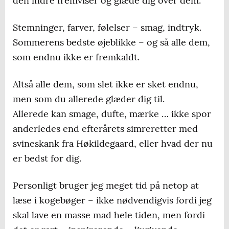
den indre fremviser og glæde dig over dem.
Stemninger, farver, følelser – smag, indtryk.
Sommerens bedste øjeblikke – og så alle dem,
som endnu ikke er fremkaldt.
Altså alle dem, som slet ikke er sket endnu,
men som du allerede glæder dig til.
Allerede kan smage, dufte, mærke … ikke spor
anderledes end efterårets simreretter med
svineskank fra Høkildegaard, eller hvad der nu
er bedst for dig.
Personligt bruger jeg meget tid på netop at
læse i kogebøger – ikke nødvendigvis fordi jeg
skal lave en masse mad hele tiden, men fordi