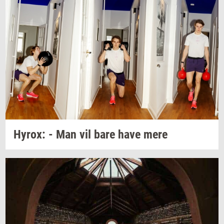
Hyrox:
- Man vil bare have mere