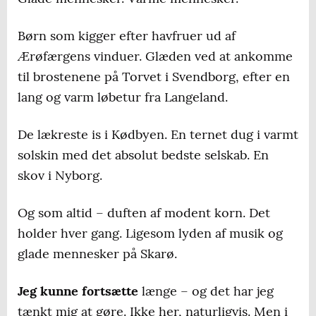
Børn som kigger efter havfruer ud af
Ærøfærgens vinduer. Glæden ved at ankomme
til brostenene på Torvet i Svendborg, efter en
lang og varm løbetur fra Langeland.
De lækreste is i Kødbyen. En ternet dug i varmt
solskin med det absolut bedste selskab. En
skov i Nyborg.
Og som altid – duften af modent korn. Det
holder hver gang. Ligesom lyden af musik og
glade mennesker på Skarø.
Jeg kunne fortsætte
længe – og det har jeg
tænkt mig at gøre. Ikke her, naturligvis. Men i