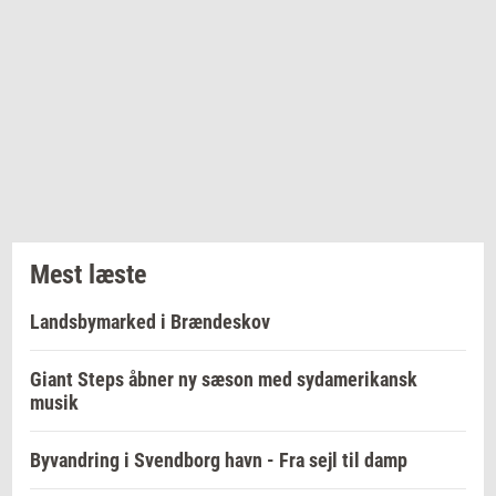
Mest læste
Landsbymarked i Brændeskov
Giant Steps åbner ny sæson med sydamerikansk
musik
Byvandring i Svendborg havn - Fra sejl til damp