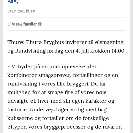
03 jun. 2026 kl. 14:11
JFM ar@jfmedier.dk
Thurø: Thurø Bryghus inviterer til ølsmagning
og Rundvisning lørdag den 4. juli klokken 14.00.
- Vi byder på en unik oplevelse, der
kombinerer smagsprøver, fortællinger og en
rundvisning i vores lille bryggeri. Du får
mulighed for at smage fire af vores nøje
udvalgte øl, hver med sin egen karakter og
historie. Undervejs tager vi dig med bag
kulisserne og fortæller om de forskellige
øltyper, vores bryggeprocesser og de råvarer,