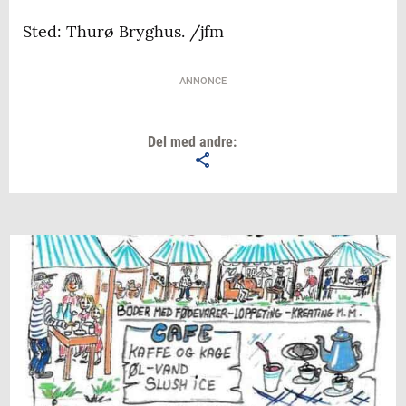
Sted: Thurø Bryghus. /jfm
ANNONCE
Del med andre: