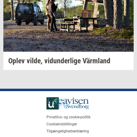
Oplev
vilde,
vi­dun­der­li­ge
Värmland
Privatlivs- og cookie-politik
Cookieindstillinger
Tilgængelighedserklæring