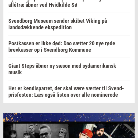
allétræ åbner ved Hvidkilde Sø
Svendborg Museum sender skibet Viking på
landsdækkende ekspedition
Postkassen er ikke død: Dao sætter 20 nye røde
brevkasser op i Svendborg Kommune
Giant Steps åbner ny sæson med sydamerikansk
musik
Her er kendisparret, der skal være værter til Svend-
prisfesten: Læs også listen over alle nominerede