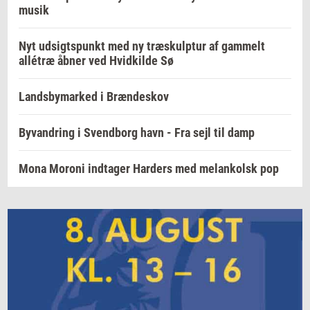
musik
Nyt udsigtspunkt med ny træskulptur af gammelt
allétræ åbner ved Hvidkilde Sø
Landsbymarked i Brændeskov
Byvandring i Svendborg havn - Fra sejl til damp
Mona Moroni indtager Harders med melankolsk pop