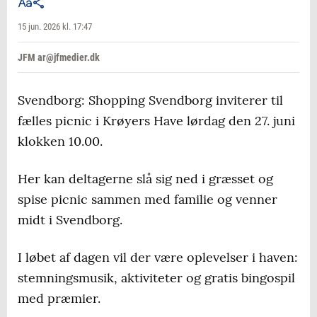
15 jun. 2026 kl. 17:47
JFM ar@jfmedier.dk
Svendborg: Shopping Svendborg inviterer til
fælles picnic i Krøyers Have lørdag den 27. juni
klokken 10.00.
Her kan deltagerne slå sig ned i græsset og
spise picnic sammen med familie og venner
midt i Svendborg.
I løbet af dagen vil der være oplevelser i haven:
stemningsmusik, aktiviteter og gratis bingospil
med præmier.