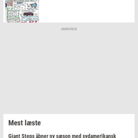
ANNONCE
Mest læste
Giant Steps åbner ny sæson med sydamerikansk