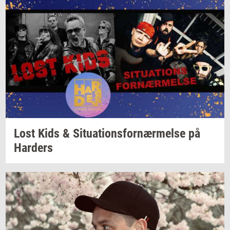
Lost Kids &
Si­tu­a­tions­for­nær­mel­se
på
Har­ders