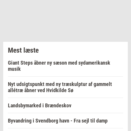
Mest læste
Giant Steps åbner ny sæson med sydamerikansk
musik
Nyt udsigtspunkt med ny træskulptur af gammelt
allétræ åbner ved Hvidkilde Sø
Landsbymarked i Brændeskov
Byvandring i Svendborg havn - Fra sejl til damp