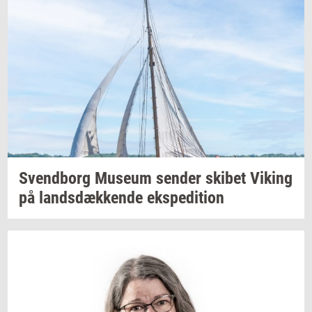
Svend­borg
Mu­se­um
sen­der
ski­bet
Viking
på
lands­dæk­ken­de
eks­pe­di­tion