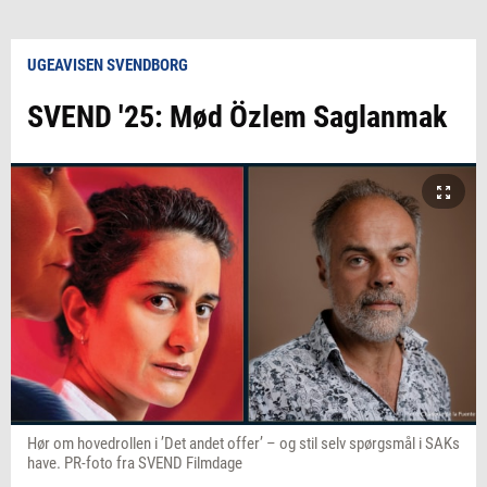
UGEAVISEN SVENDBORG
SVEND '25: Mød Özlem Saglanmak
Hør om hovedrollen i ’Det andet offer’ – og stil selv spørgsmål i SAKs
have. PR-foto fra SVEND Filmdage