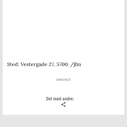
Sted: Vestergade 27, 5700. /jfm
ANNONCE
Del med andre: