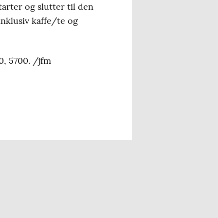
rter og slutter til den
inklusiv kaffe/te og
0, 5700. /jfm