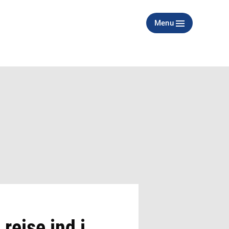
Menu
rejse ind i