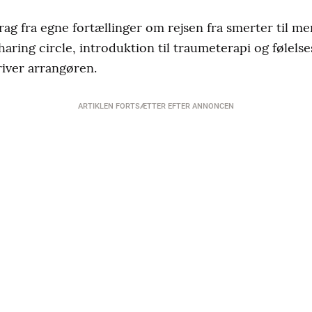
drag fra egne fortællinger om rejsen fra smerter til me
haring circle, introduktion til traumeterapi og følels
iver arrangøren.
ARTIKLEN FORTSÆTTER EFTER ANNONCEN