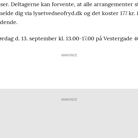
er. Deltagerne kan forvente, at alle arrangementer sta
melde dig via lysetvedseofryd.dk og det koster 177 kr. 
ndende.
dag d. 13. september kl. 13.00-17.00 på Vestergade 4
ANNONCE
ANNONCE