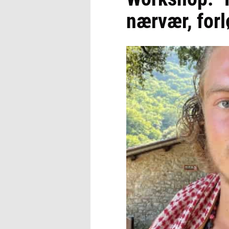
nærvær, forl