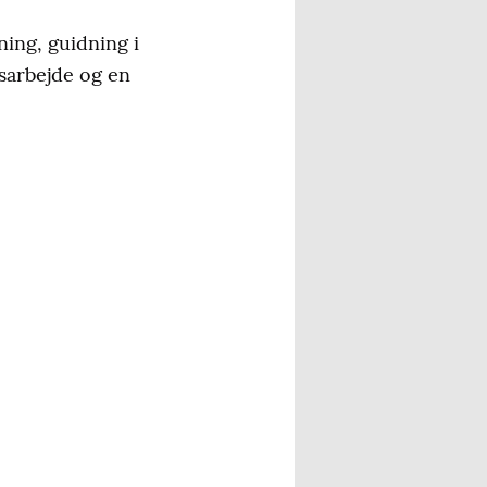
ning, guidning i
esarbejde og en