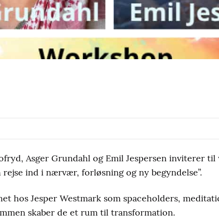
fryd, Asger Grundahl og Emil Jespersen inviterer ti
ejse ind i nærvær, forløsning og ny begyndelse”.
net hos Jesper Westmark som spaceholders, meditati
mmen skaber de et rum til transformation.