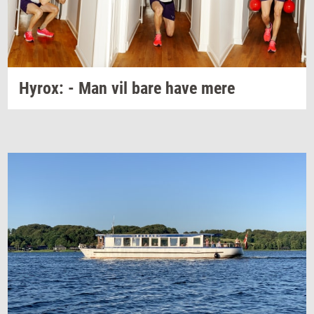
Hyrox:
- Man vil bare have mere