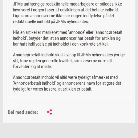
JFMs uafhængige redaktionelle medarbejdere er således ikke
involveret i nogen faser af udviklingen af det betalte indhold.
Lige som annoncørerne ikke har nogen indflydelse på det
redaktionelle indhold på JFMs nyhedssites.
Når en artikel er markeret med ’annonce’ eller ‘annoncørbetalt
indhold’, betyder det, at en annoncør har betalt for artiklen og
har haft indflydelse på indholdet i den konkrete artikel.
Annoncørbetalt indhold skal leve op til JFMs nyhedssites øvrige
stil, tone og den generelle kvalitet, som læserne normalt
forventer sig at møde.
Annoncørbetalt indhold vil altid være tydeligt afmærket med
‘Annoncørbetalt indhold’ og annoncørens navn for at gøre det
tydeligt for vores læsere, at artiklen er betalt.
Del med andre: