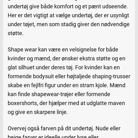
undertøj give både komfort og et pænt udseende.
Her er det vigtigt at vælge undertøj, der er usynligt
under tøjet, men som stadig giver den nødvendige
støtte.
Shape wear kan være en velsignelse for både
kvinder og mænd, der ønsker ekstra støtte og en
glat silhuet under deres tøj. For kvinder kan en
formende bodysuit eller højtaljede shaping-trusser
skabe en fejlfri figur under en stram kjole. Mænd
kan finde shapewear-trøjer eller formende
boxershorts, der hjælper med at udglatte maven
og give en skarpere linje.
Overvej også farven på dit undertøj. Nude eller
beige farver er ideelle under lyse eller