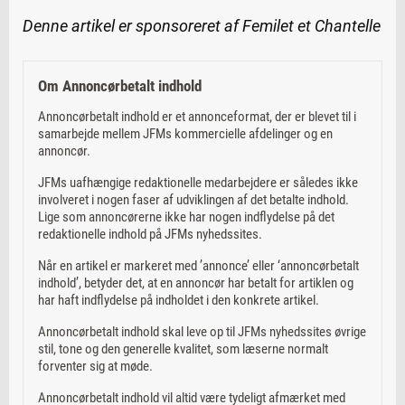
Denne artikel er sponsoreret af Femilet et Chantelle
Om Annoncørbetalt indhold
Annoncørbetalt indhold er et annonceformat, der er blevet til i
samarbejde mellem JFMs kommercielle afdelinger og en
annoncør.
JFMs uafhængige redaktionelle medarbejdere er således ikke
involveret i nogen faser af udviklingen af det betalte indhold.
Lige som annoncørerne ikke har nogen indflydelse på det
redaktionelle indhold på JFMs nyhedssites.
Når en artikel er markeret med ’annonce’ eller ‘annoncørbetalt
indhold’, betyder det, at en annoncør har betalt for artiklen og
har haft indflydelse på indholdet i den konkrete artikel.
Annoncørbetalt indhold skal leve op til JFMs nyhedssites øvrige
stil, tone og den generelle kvalitet, som læserne normalt
forventer sig at møde.
Annoncørbetalt indhold vil altid være tydeligt afmærket med