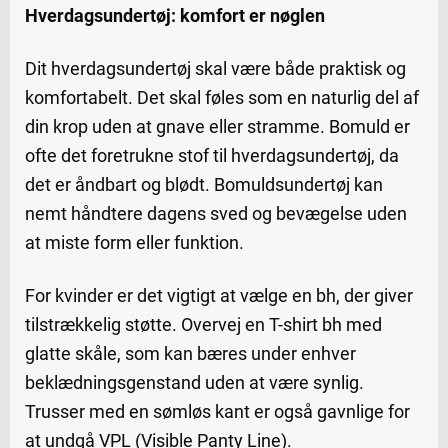
Hverdagsundertøj: komfort er nøglen
Dit hverdagsundertøj skal være både praktisk og
komfortabelt. Det skal føles som en naturlig del af
din krop uden at gnave eller stramme. Bomuld er
ofte det foretrukne stof til hverdagsundertøj, da
det er åndbart og blødt. Bomuldsundertøj kan
nemt håndtere dagens sved og bevægelse uden
at miste form eller funktion.
For kvinder er det vigtigt at vælge en bh, der giver
tilstrækkelig støtte. Overvej en T-shirt bh med
glatte skåle, som kan bæres under enhver
beklædningsgenstand uden at være synlig.
Trusser med en sømløs kant er også gavnlige for
at undgå VPL (Visible Panty Line).