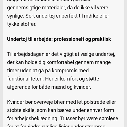
gennemsigtige materialer, da de ikke vil være
synlige. Sort undertøj er perfekt til mørke eller
tykke stoffer.
Undertøj til arbejde: professionelt og praktisk
Til arbejdsdagen er det vigtigt at vælge undertøj,
der kan holde dig komfortabel gennem mange
timer uden at gå på kompromis med
funktionaliteten. Her er komfort og støtte
afgørende for både mænd og kvinder.
Kvinder bør overveje bh'er med let polstrede eller
støbte skåle, som kan bæres under enhver form
for arbejdsbeklædning. Trusser bør være sømløse
for at forhindre synlige linjer under stramme