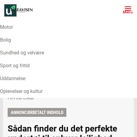
Menu
Motor
Bolig
Sundhed og velvære
Sport og fritid
Uddannelse
Oplevelser og kultur
PR-Foto Credit
ANNONCØRBETALT INDHOLD
Sådan finder du det perfekte