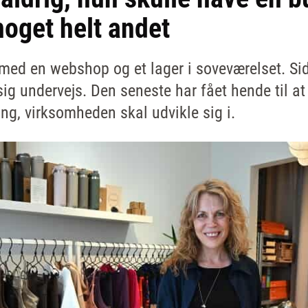
oget helt andet
ed en webshop og et lager i soveværelset. Si
sig undervejs. Den seneste har fået hende til 
ng, virksomheden skal udvikle sig i.