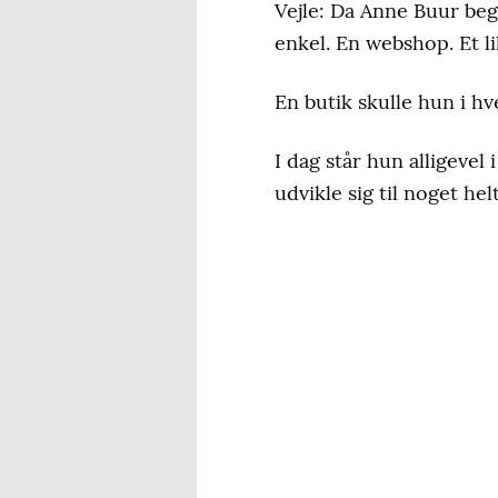
Vejle: Da Anne Buur beg
enkel. En webshop. Et l
En butik skulle hun i hv
I dag står hun alligevel
udvikle sig til noget hel