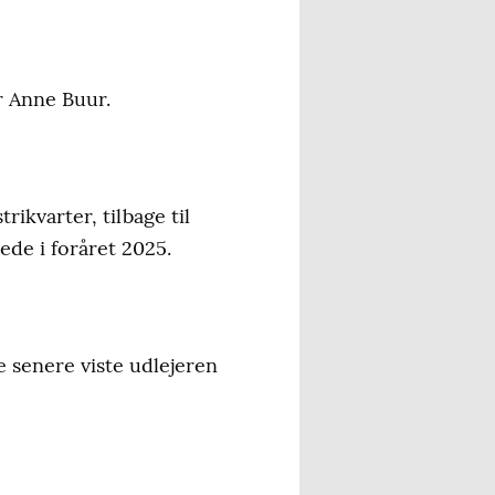
er Anne Buur.
ikvarter, tilbage til
de i foråret 2025.
e senere viste udlejeren