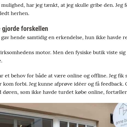
 mulighed, har jeg tænkt, at jeg skulle gribe den. Jeg f
t ledt herhen.
gjorde forskellen
gav hende samtidig en erkendelse, hun ikke havde r
irksomhedens motor. Men den fysiske butik viste sig
.
ar et behov for både at være online og offline. Jeg fik
r kom forbi. Jeg kunne afprøve idéer og få feedback. O
 døren, som ikke havde turdet købe online, fortæller