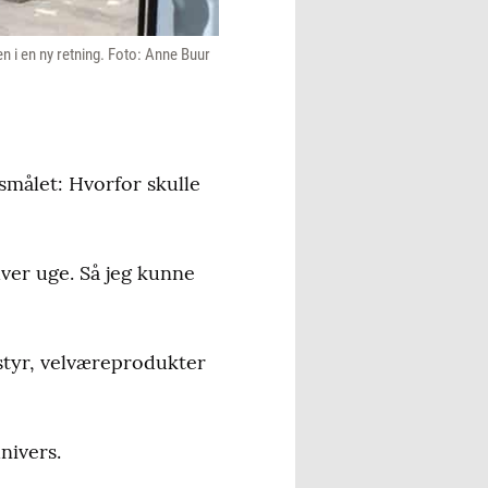
en i en ny retning. Foto: Anne Buur
smålet: Hvorfor skulle
hver uge. Så jeg kunne
styr, velværeprodukter
nivers.