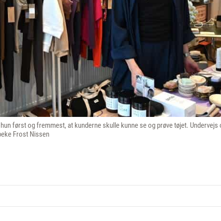
hun først og fremmest, at kunderne skulle kunne se og prøve tøjet. Undervejs 
beke Frost Nissen