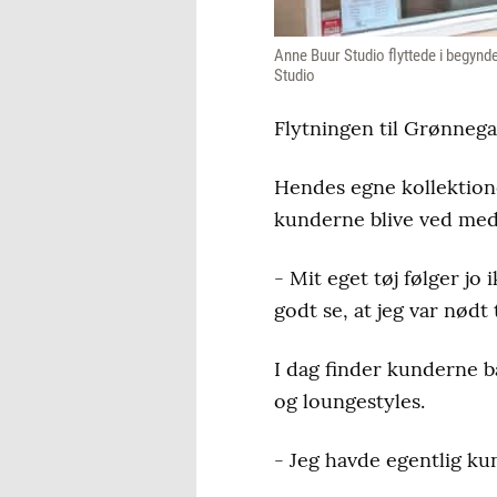
Anne Buur Studio flyttede i begyndel
Studio
Flytningen til Grønnega
Hendes egne kollektione
kunderne blive ved me
- Mit eget tøj følger jo
godt se, at jeg var nødt
I dag finder kunderne b
og loungestyles.
- Jeg havde egentlig ku