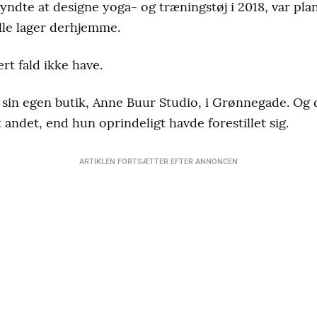
yndte at designe yoga- og træningstøj i 2018, var pla
ille lager derhjemme.
ert fald ikke have.
 i sin egen butik, Anne Buur Studio, i Grønnegade. Og 
t andet, end hun oprindeligt havde forestillet sig.
ARTIKLEN FORTSÆTTER EFTER ANNONCEN