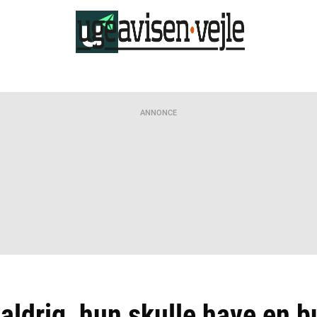
ANNONCE
aldrig, hun skulle have en bu