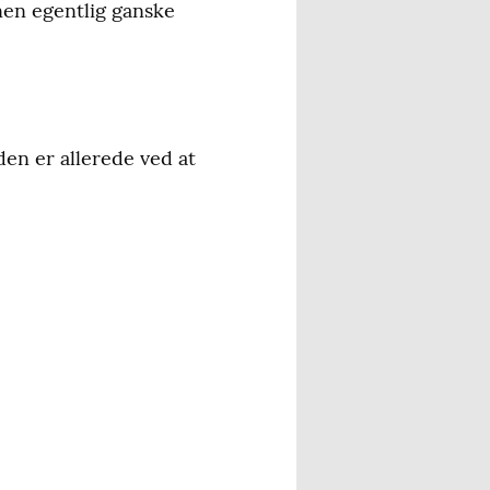
nen egentlig ganske
den er allerede ved at