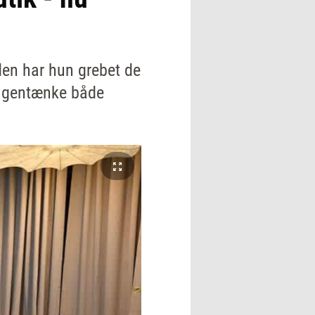
den har hun grebet de
at gentænke både