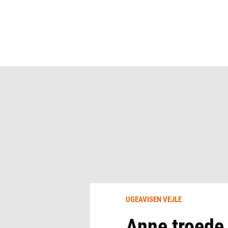
UGEAVISEN VEJLE
Anne troede 