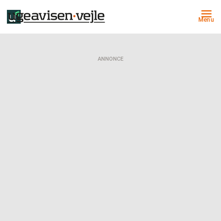
Menu
ANNONCE