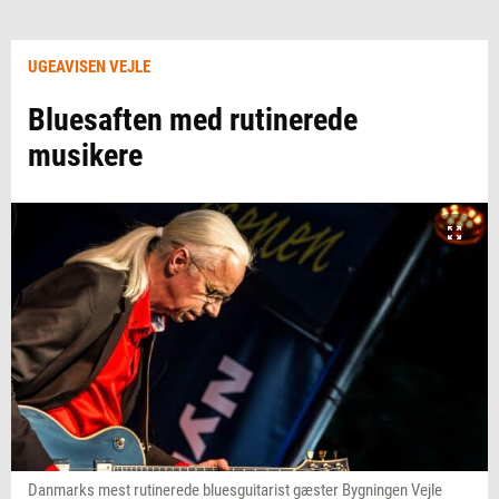
UGEAVISEN VEJLE
Bluesaften med rutinerede
musikere
Danmarks mest rutinerede bluesguitarist gæster Bygningen Vejle