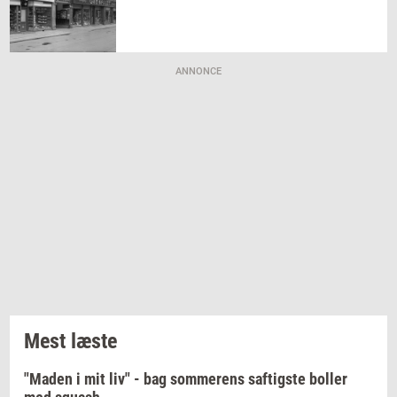
ANNONCE
Mest læste
"Maden i mit liv" - bag sommerens saftigste boller