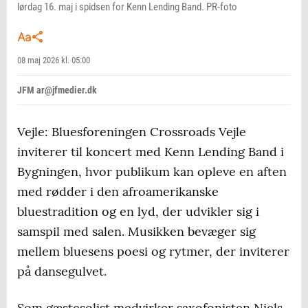
lørdag 16. maj i spidsen for Kenn Lending Band. PR-foto
08 maj 2026 kl. 05:00
JFM ar@jfmedier.dk
Vejle: Bluesforeningen Crossroads Vejle
inviterer til koncert med Kenn Lending Band i
Bygningen, hvor publikum kan opleve en aften
med rødder i den afroamerikanske
bluestradition og en lyd, der udvikler sig i
samspil med salen. Musikken bevæger sig
mellem bluesens poesi og rytmer, der inviterer
på dansegulvet.
Som gæstesolist medvirker saxofonisten Niels