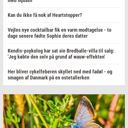
med squash
Kan du ikke få nok af Heartstopper?
Vejles nye cocktailbar fik en varm modtagelse - to
dage senere fødte Sophie deres datter
Kendis-psykolog har sat sin Bredballe-villa til salg:
'Jeg købte den selv på grund af wauw-effekten'
Her bliver cykelfeberen skyllet ned med fadøl - og
smagen af Danmark på en ostetallerken