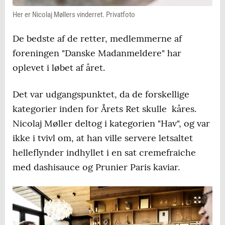
Her er Nicolaj Møllers vinderret. Privatfoto
De bedste af de retter, medlemmerne af
foreningen "Danske Madanmeldere" har
oplevet i løbet af året.
Det var udgangspunktet, da de forskellige
kategorier inden for Årets Ret skulle kåres.
Nicolaj Møller deltog i kategorien "Hav", og var
ikke i tvivl om, at han ville servere letsaltet
helleflynder indhyllet i en sat cremefraiche
med dashisauce og Prunier Paris kaviar.