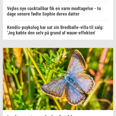
Vejles nye cocktailbar fik en varm modtagelse - to
dage senere fødte Sophie deres datter
Kendis-psykolog har sat sin Bredballe-villa til salg:
'Jeg købte den selv på grund af wauw-effekten'