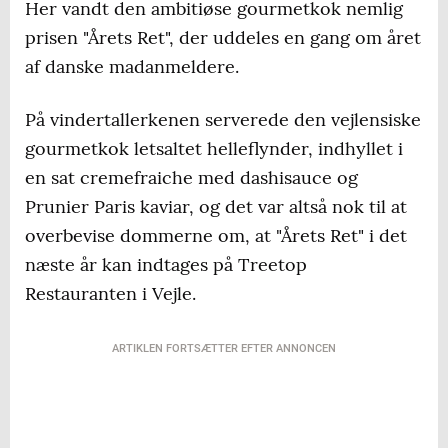
Her vandt den ambitiøse gourmetkok nemlig
prisen "Årets Ret", der uddeles en gang om året
af danske madanmeldere.
På vindertallerkenen serverede den vejlensiske
gourmetkok letsaltet helleflynder, indhyllet i
en sat cremefraiche med dashisauce og
Prunier Paris kaviar, og det var altså nok til at
overbevise dommerne om, at "Årets Ret" i det
næste år kan indtages på Treetop
Restauranten i Vejle.
ARTIKLEN FORTSÆTTER EFTER ANNONCEN