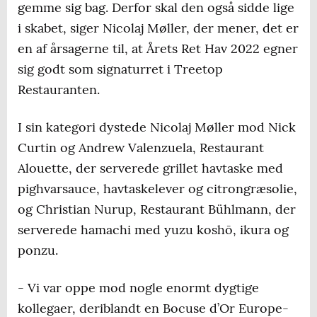
gemme sig bag. Derfor skal den også sidde lige
i skabet, siger Nicolaj Møller, der mener, det er
en af årsagerne til, at Årets Ret Hav 2022 egner
sig godt som signaturret i Treetop
Restauranten.
I sin kategori dystede Nicolaj Møller mod Nick
Curtin og Andrew Valenzuela, Restaurant
Alouette, der serverede grillet havtaske med
pighvarsauce, havtaskelever og citrongræsolie,
og Christian Nurup, Restaurant Bühlmann, der
serverede hamachi med yuzu koshō, ikura og
ponzu.
-
Vi var oppe mod nogle enormt dygtige
kollegaer, deriblandt en Bocuse d’Or Europe-