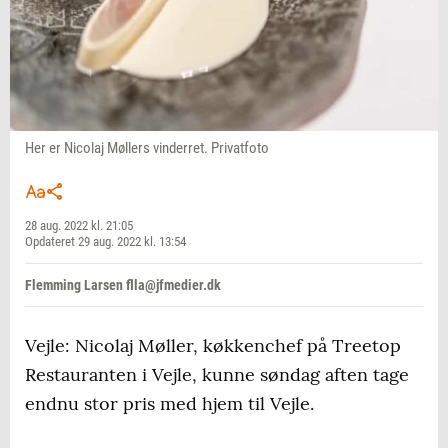
Her er Nicolaj Møllers vinderret. Privatfoto
28 aug. 2022 kl. 21:05
Opdateret 29 aug. 2022 kl. 13:54
Flemming Larsen flla@jfmedier.dk
Vejle: Nicolaj Møller, køkkenchef på Treetop
Restauranten i Vejle, kunne søndag aften tage
endnu stor pris med hjem til Vejle.