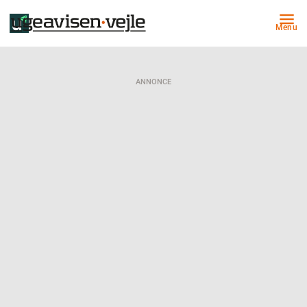
Menu
ANNONCE