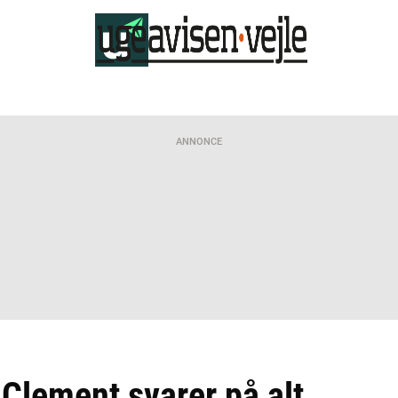
ANNONCE
 Clement svarer på alt