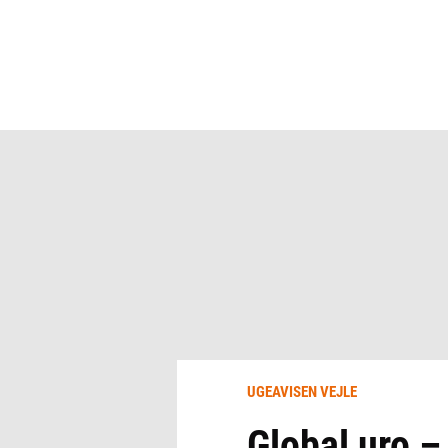
UGEAVISEN VEJLE
Global uro –