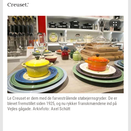
Creuset.'
Le Creuset er dem med de farvestrålende støbejernsgryder. De er
blevet fremstillet siden 1925, og nu rykker franskmændene ind på
Vejles gågade. Arkivfoto: Axel Schütt