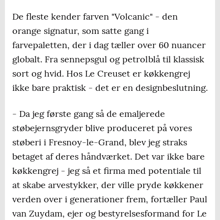
De fleste kender farven "Volcanic" - den
orange signatur, som satte gang i
farvepaletten, der i dag tæller over 60 nuancer
globalt. Fra sennepsgul og petrolblå til klassisk
sort og hvid. Hos Le Creuset er køkkengrej
ikke bare praktisk - det er en designbeslutning.
- Da jeg første gang så de emaljerede
støbejernsgryder blive produceret på vores
støberi i Fresnoy-le-Grand, blev jeg straks
betaget af deres håndværket. Det var ikke bare
køkkengrej - jeg så et firma med potentiale til
at skabe arvestykker, der ville pryde køkkener
verden over i generationer frem, fortæller Paul
van Zuydam, ejer og bestyrelsesformand for Le