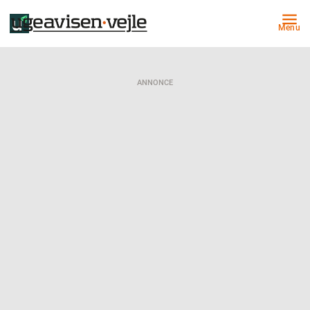
Menu
ANNONCE