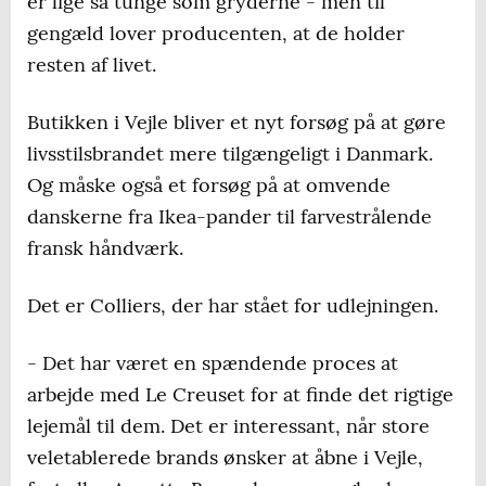
er lige så tunge som gryderne - men til
gengæld lover producenten, at de holder
resten af livet.
Butikken i Vejle bliver et nyt forsøg på at gøre
livsstilsbrandet mere tilgængeligt i Danmark.
Og måske også et forsøg på at omvende
danskerne fra Ikea-pander til farvestrålende
fransk håndværk.
Det er Colliers, der har stået for udlejningen.
- Det har været en spændende proces at
arbejde med Le Creuset for at finde det rigtige
lejemål til dem. Det er interessant, når store
veletablerede brands ønsker at åbne i Vejle,