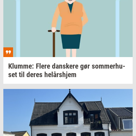
Klum­me: Flere
dan­ske­re
gør
som­mer­hu­
set
til deres
helårs­hjem