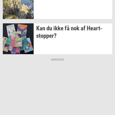
Kan du ikke få nok af
Heart­
stop­per?
ANNONCE