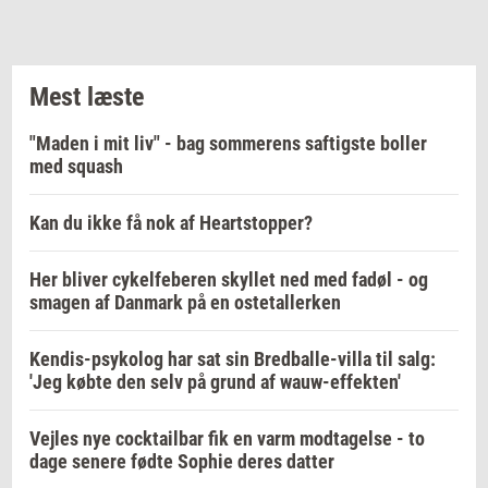
Mest læste
"Maden i mit liv" - bag sommerens saftigste boller
med squash
Kan du ikke få nok af Heartstopper?
Her bliver cykelfeberen skyllet ned med fadøl - og
smagen af Danmark på en ostetallerken
Kendis-psykolog har sat sin Bredballe-villa til salg:
'Jeg købte den selv på grund af wauw-effekten'
Vejles nye cocktailbar fik en varm modtagelse - to
dage senere fødte Sophie deres datter