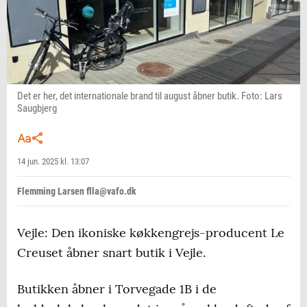
Det er her, det internationale brand til august åbner butik. Foto: Lars
Saugbjerg
14 jun. 2025 kl. 13:07
Flemming Larsen flla@vafo.dk
Vejle: Den ikoniske køkkengrejs-producent Le
Creuset åbner snart butik i Vejle.
Butikken åbner i Torvegade 1B i de