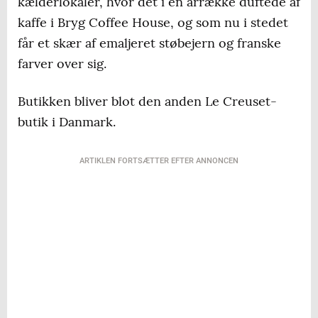
kælderlokaler, hvor det i en årrække duftede af
kaffe i Bryg Coffee House, og som nu i stedet
får et skær af emaljeret støbejern og franske
farver over sig.
Butikken bliver blot den anden Le Creuset-
butik i Danmark.
ARTIKLEN FORTSÆTTER EFTER ANNONCEN