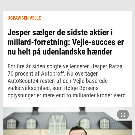
UGEAVISEN VEJLE
Jesper sælger de sidste aktier i
millard-forretning: Vejle-succes er
nu helt på udenlandske hænder
For fire år siden solgte vejlenseren Jesper Ratza
70 procent af Autoproff. Nu overtager
AutoScout24 resten af den Vejle-baserede
vækstvirksomhed, som ifølge Børsens
oplysninger er mere end to milliarder kroner værd.