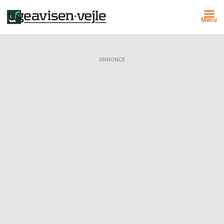
Menu
ANNONCE