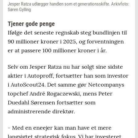
Jesper Ratza udlægger handlen som et generationsskifte. Arkivfoto:
Søren Gylling
Tjener gode penge
Ifølge det seneste regnskab steg bundlinjen til
90 millioner kroner i 2025, og forventningen
er at passere 100 millioner kroner i år.
Selv om Jesper Ratza nu har solgt sine sidste
aktier i Autoproff, fortsætter han som investor
i AutoScout24. Det samme gør Netcompanys
topchef André Rogaczewski, mens Peter
Duedahl Sørensen fortsætter som
administrerende direktør.
- Med en eneejer kan man have et mere
langsigtet strategisk fokus. Vi har investeret