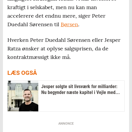
kraftigt i selskabet, men nu kan man
accelerere det endnu mere, siger Peter
Duedahl Sørensen til
Børsen
.
Hverken Peter Duedahl Sørensen eller Jesper
Ratza ønsker at oplyse salgsprisen, da de
kontraktmæssigt ikke må.
LÆS OGSÅ
Jesper solgte sit livsværk for milliarder:
Nu begynder næste kapitel i Vejle med...
ANNONCE