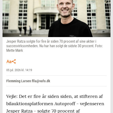
Jesper Ratza solgte for fire år siden 70 procent af sine aktier i
succesvirksomheden. Nu har han solgt de sidste 30 procent. Foto:
Mette Mørk
05 jul. 2026 kl. 14:19
Flemming Larsen flla@vafo.dk
Vejle: Det er fire år siden siden, at stifteren af
bilauktionsplatformen Autoproff - vejlenseren
Jesper Ratza - solgte 70 procent af