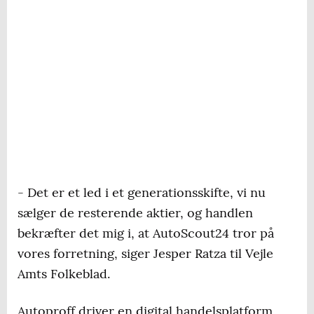
- Det er et led i et generationsskifte, vi nu
sælger de resterende aktier, og handlen
bekræfter det mig i, at AutoScout24 tror på
vores forretning, siger Jesper Ratza til Vejle
Amts Folkeblad.
Autoproff driver en digital handelsplatform,