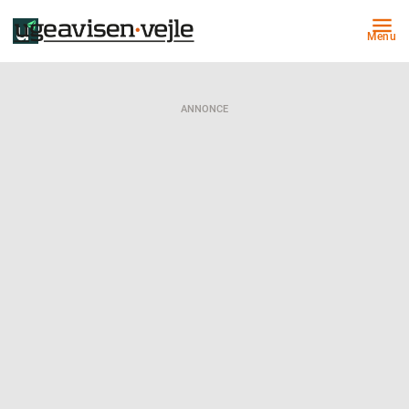
Menu
ANNONCE