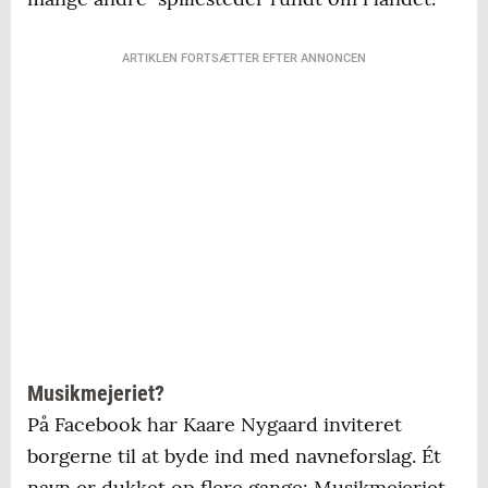
ARTIKLEN FORTSÆTTER EFTER ANNONCEN
Musikmejeriet?
På Facebook har Kaare Nygaard inviteret
borgerne til at byde ind med navneforslag. Ét
navn er dukket op flere gange: Musikmejeriet.