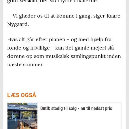
godt selskab, der skal fylde lokalerne.
- Vi glæder os til at komme i gang, siger Kaare
Nygaard.
Hvis alt går efter planen - og med hjælp fra
fonde og frivillige - kan det gamle mejeri slå
dørene op som musikalsk samlingspunkt inden
næste sommer.
LÆS OGSÅ
Butik stadig til salg - nu til nedsat pris