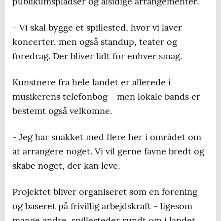
publikumspladser og alsidige arrangementer.
- Vi skal bygge et spillested, hvor vi laver
koncerter, men også standup, teater og
foredrag. Der bliver lidt for enhver smag.
Kunstnere fra hele landet er allerede i
musikerens telefonbog - men lokale bands er
bestemt også velkomne.
- Jeg har snakket med flere her i området om
at arrangere noget. Vi vil gerne favne bredt og
skabe noget, der kan leve.
Projektet bliver organiseret som en forening
og baseret på frivillig arbejdskraft - ligesom
mange andre spillesteder rundt om i landet.