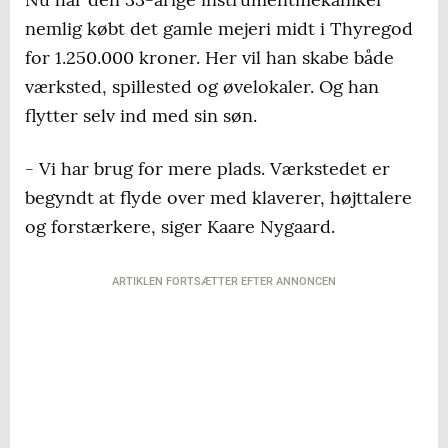
nemlig købt det gamle mejeri midt i Thyregod
for 1.250.000 kroner. Her vil han skabe både
værksted, spillested og øvelokaler. Og han
flytter selv ind med sin søn.
- Vi har brug for mere plads. Værkstedet er
begyndt at flyde over med klaverer, højttalere
og forstærkere, siger Kaare Nygaard.
ARTIKLEN FORTSÆTTER EFTER ANNONCEN