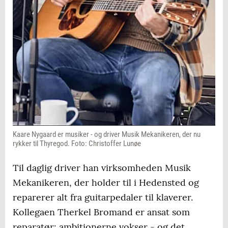
Kaare Nygaard er musiker - og driver Musik Mekanikeren, der nu
rykker til Thyregod. Foto: Christoffer Lunøe
Til daglig driver han virksomheden Musik
Mekanikeren, der holder til i Hedensted og
reparerer alt fra guitarpedaler til klaverer.
Kollegaen Therkel Bromand er ansat som
reparatør; ambitionerne vokser - og det