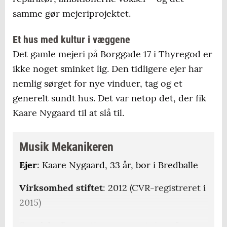
samme gør mejeriprojektet.
Et hus med kultur i væggene
Det gamle mejeri på Borggade 17 i Thyregod er
ikke noget sminket lig. Den tidligere ejer har
nemlig sørget for nye vinduer, tag og et
generelt sundt hus. Det var netop det, der fik
Kaare Nygaard til at slå til.
Musik Mekanikeren
Ejer
: Kaare Nygaard, 33 år, bor i Bredballe
Virksomhed stiftet
: 2012 (CVR-registreret i
2015)
Speciale
: Reparation og opsætning af