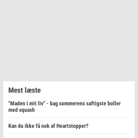
Mest læste
"Maden i mit liv" - bag sommerens saftigste boller
med squash
Kan du ikke få nok af Heartstopper?