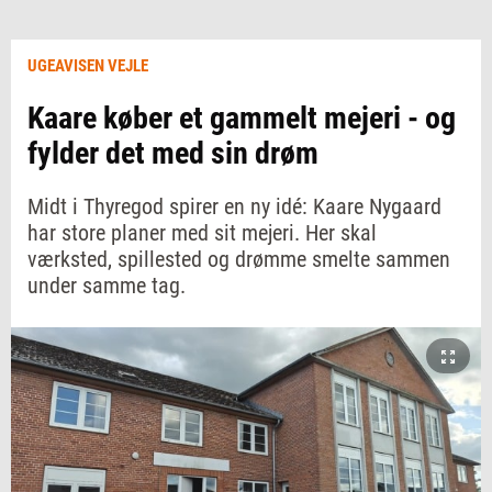
UGEAVISEN VEJLE
Kaare køber et gammelt mejeri - og
fylder det med sin drøm
Midt i Thyregod spirer en ny idé: Kaare Nygaard
har store planer med sit mejeri. Her skal
værksted, spillested og drømme smelte sammen
under samme tag.