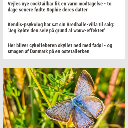
Vejles nye cocktailbar fik en varm modtagelse - to
dage senere fødte Sophie deres datter
Kendis-psykolog har sat sin Bredballe-villa til salg:
'Jeg købte den selv på grund af wauw-effekten'
Her bliver cykelfeberen skyllet ned med fadøl - og
smagen af Danmark på en ostetallerken