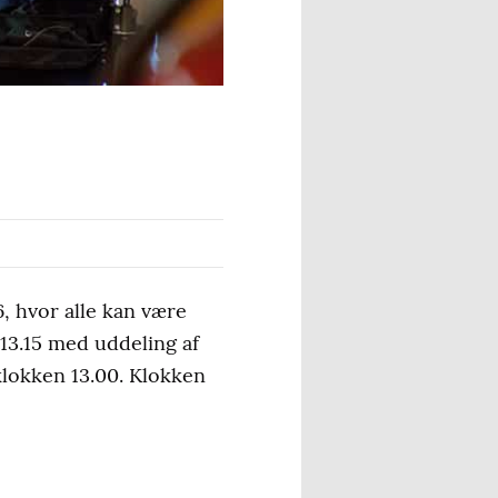
6, hvor alle kan være
13.15 med uddeling af
klokken 13.00. Klokken