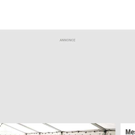
ANNONCE
Mes