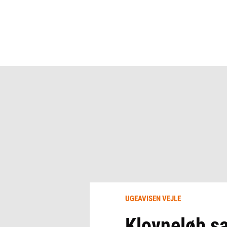
UGEAVISEN VEJLE
Klovneløb sa