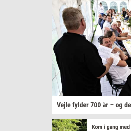
Vejle
fyl­der
700 år – og de
Kom i gang med 