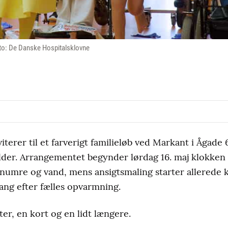
oto: De Danske Hospitalsklovne
terer til et farverigt familieløb ved Markant i Ågade 
der. Arrangementet begynder lørdag 16. maj klokken 
numre og vand, mens ansigtsmaling starter allerede 
gang efter fælles opvarmning.
er, en kort og en lidt længere.