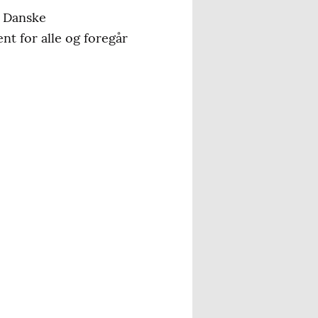
e Danske
nt for alle og foregår