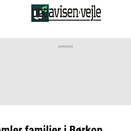
ANNONCE
mler familier i Børkop