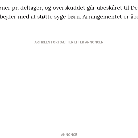
oner pr. deltager, og overskuddet går ubeskåret til D
bejder med at støtte syge børn. Arrangementet er åbe
ARTIKLEN FORTSÆTTER EFTER ANNONCEN
ANNONCE