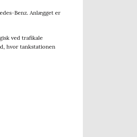
cedes-Benz. Anlægget er
isk ved trafikale
id, hvor tankstationen