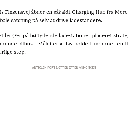
ls Finsensvej åbner en såkaldt Charging Hub fra Mer
bale satsning på selv at drive ladestandere.
bygger på højtydende ladestationer placeret strateg
rende bilhuse. Målet er at fastholde kunderne i en t
rlige stop.
ARTIKLEN FORTSÆTTER EFTER ANNONCEN