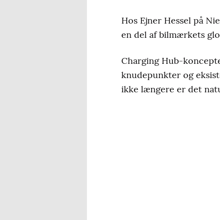
Hos Ejner Hessel på Nie
en del af bilmærkets glo
Charging Hub-konceptet 
knudepunkter og eksiste
ikke længere er det natu