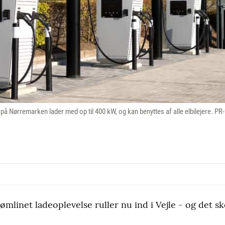
på Nørremarken lader med op til 400 kW, og kan benyttes af alle elbilejere. PR
ømlinet ladeoplevelse ruller nu ind i Vejle - og det s