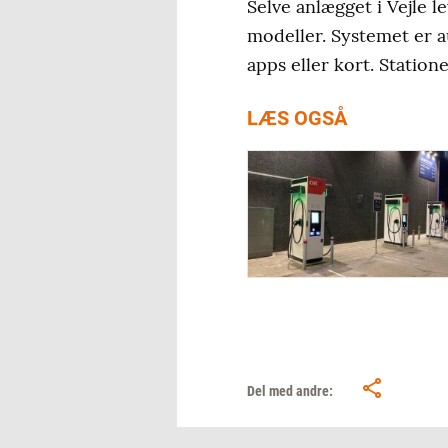
Selve anlægget i Vejle 
modeller. Systemet er a
apps eller kort. Station
LÆS OGSÅ
Del med andre: