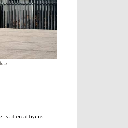
-foto
ker ved en af byens