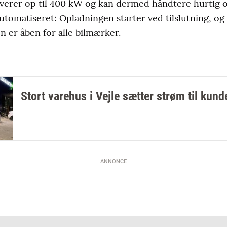
leverer op til 400 kW og kan dermed håndtere hurtig 
utomatiseret: Opladningen starter ved tilslutning, og
en er åben for alle bilmærker.
Stort varehus i Vejle sætter strøm til kund
ANNONCE