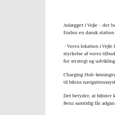
Anlægget i Vejle - der he
Endnu en dansk station e
- Vores lokation i Vejle 
styrkelse af vores tilb
for strategi og udviklin
Charging Hub-løsningen 
til bilens navigationssy
Det betyder, at biliste
Benz samtidig får adgang