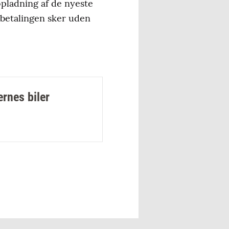
opladning af de nyeste
 betalingen sker uden
ernes biler