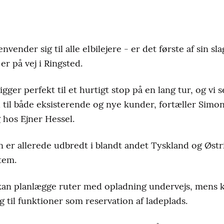
nvender sig til alle elbilejere - er det første af sin sl
r på vej i Ringsted.
ligger perfekt til et hurtigt stop på en lang tur, og vi 
ud til både eksisterende og nye kunder, fortæller Simo
g hos Ejner Hessel.
er allerede udbredt i blandt andet Tyskland og Østri
stem.
r kan planlægge ruter med opladning undervejs, mens
 til funktioner som reservation af ladeplads.