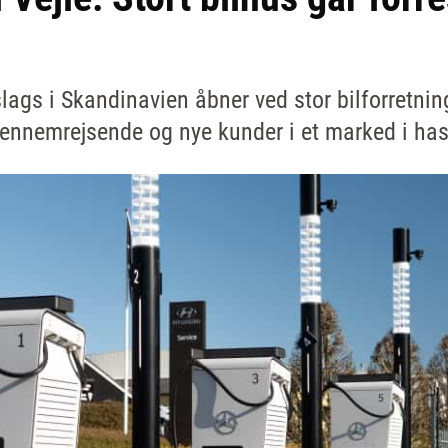
slags i Skandinavien åbner ved stor bilforretni
gennemrejsende og nye kunder i et marked i has