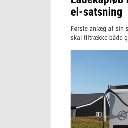
el-satsning
Første anlæg af sin 
skal tiltrække både 