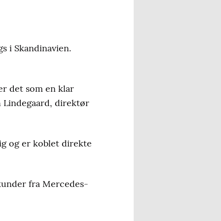
ags i Skandinavien.
ser det som en klar
n Lindegaard, direktør
g og er koblet direkte
 kunder fra Mercedes-