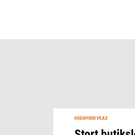
UGEAVISEN VEJLE
Stort butiks