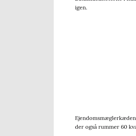
igen.
Ejendomsmæglerkæden Co
der også rummer 60 kv