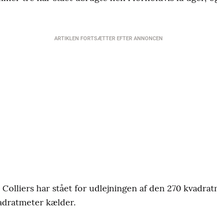
ARTIKLEN FORTSÆTTER EFTER ANNONCEN
lliers har stået for udlejningen af den 270 kvadratm
adratmeter kælder.