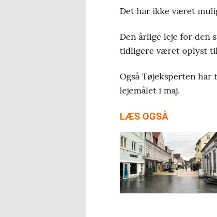
Det har ikke været mulig
Den årlige leje for den
tidligere været oplyst t
Også Tøjeksperten har ti
lejemålet i maj.
LÆS OGSÅ