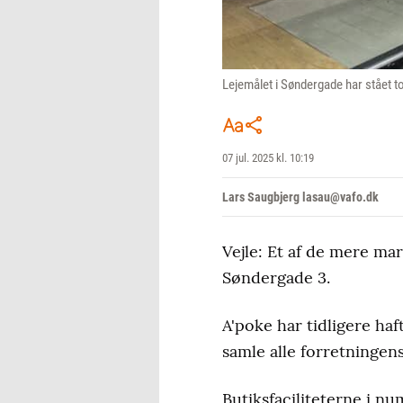
Lejemålet i Søndergade har stået t
07 jul. 2025 kl. 10:19
Lars Saugbjerg lasau@vafo.dk
Vejle: Et af de mere ma
Søndergade 3.
A'poke har tidligere haf
samle alle forretningen
Butiksfaciliteterne i nu