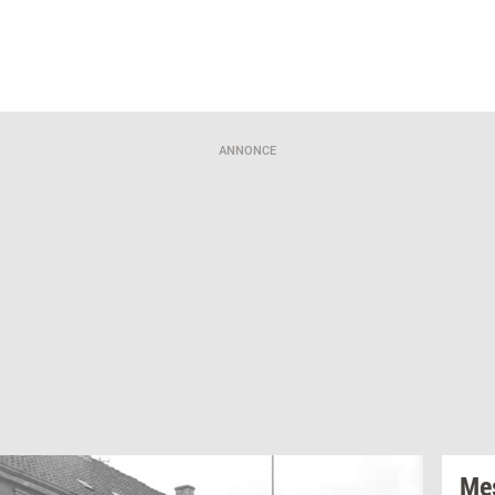
ANNONCE
Mes