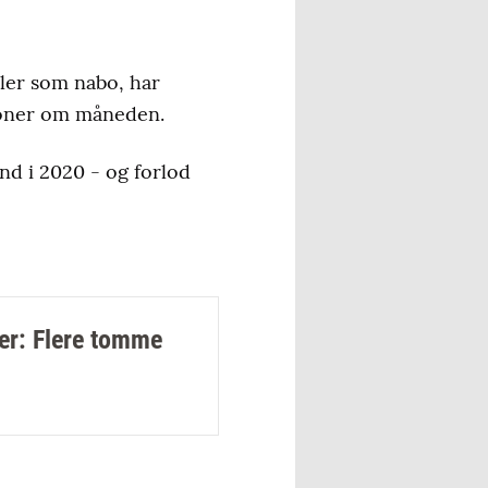
ller som nabo, har
 kroner om måneden.
ind i 2020 - og forlod
er: Flere tomme