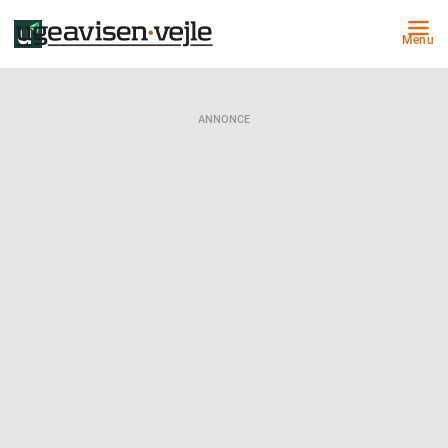
Menu
ANNONCE