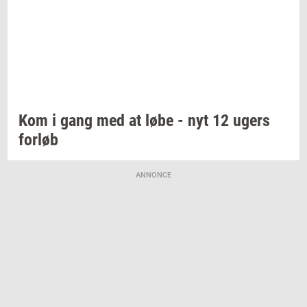
Kom i gang med at løbe - nyt 12 ugers
for­løb
ANNONCE