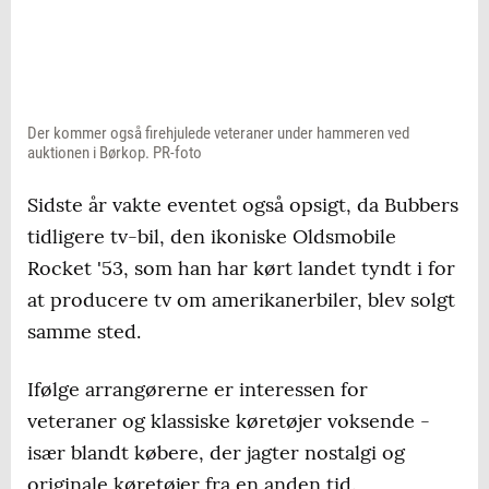
Der kommer også firehjulede veteraner under hammeren ved
auktionen i Børkop. PR-foto
Sidste år vakte eventet også opsigt, da Bubbers
tidligere tv-bil, den ikoniske Oldsmobile
Rocket '53, som han har kørt landet tyndt i for
at producere tv om amerikanerbiler, blev solgt
samme sted.
Ifølge arrangørerne er interessen for
veteraner og klassiske køretøjer voksende -
især blandt købere, der jagter nostalgi og
originale køretøjer fra en anden tid.