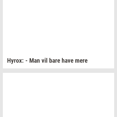
Hyrox:
- Man vil bare have mere