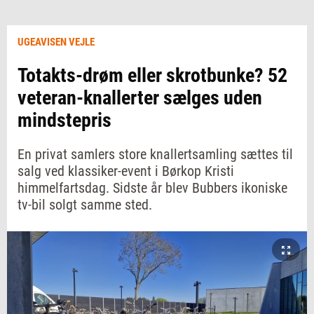
UGEAVISEN VEJLE
Totakts-drøm eller skrotbunke? 52
veteran-knallerter sælges uden
mindstepris
En privat samlers store knallertsamling sættes til
salg ved klassiker-event i Børkop Kristi
himmelfartsdag. Sidste år blev Bubbers ikoniske
tv-bil solgt samme sted.