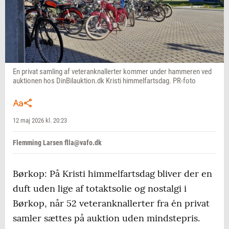
En privat samling af veteranknallerter kommer under hammeren ved
auktionen hos DinBilauktion.dk Kristi himmelfartsdag. PR-foto
12 maj 2026 kl. 20:23
Flemming Larsen flla@vafo.dk
Børkop: På Kristi himmelfartsdag bliver der en
duft uden lige af totaktsolie og nostalgi i
Børkop, når 52 veteranknallerter fra én privat
samler sættes på auktion uden mindstepris.