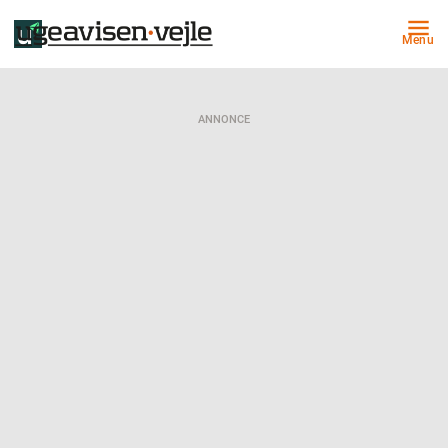
Menu
ANNONCE