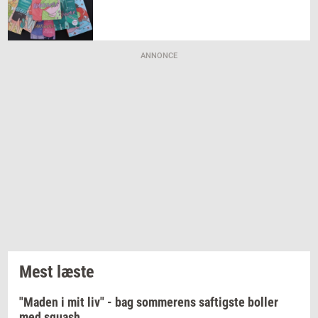
ANNONCE
Mest læste
"Maden i mit liv" - bag sommerens saftigste boller
med squash