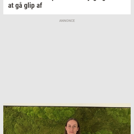
at gå glip af
ANNONCE