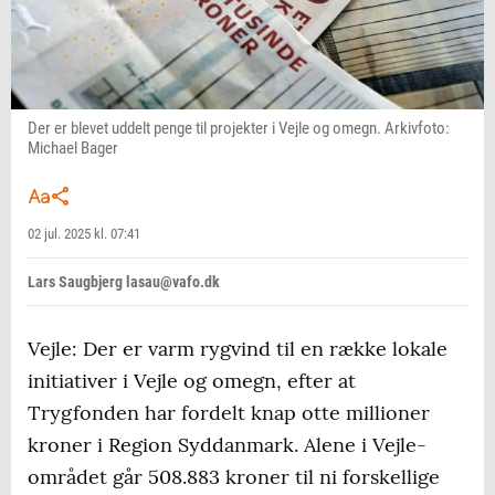
Der er blevet uddelt penge til projekter i Vejle og omegn. Arkivfoto:
Michael Bager
02 jul. 2025 kl. 07:41
Lars Saugbjerg lasau@vafo.dk
Vejle: Der er varm rygvind til en række lokale
initiativer i Vejle og omegn, efter at
Trygfonden har fordelt knap otte millioner
kroner i Region Syddanmark. Alene i Vejle-
området går 508.883 kroner til ni forskellige