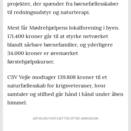
projekter, der spænder fra børnefællesskaber
til redningsudstyr og naturterapi.
Mest får Mødrehjælpens lokalforening i byen.
171.400 kroner går til at styrke netværket
blandt sårbare børnefamilier, og yderligere
34.000 kroner er øremærket
førstehjælpskurser.
CSV Vejle modtager 139.808 kroner til et
naturfællesskab for krigsveteraner, hvor
samtaler og stilhed går hånd i hånd under åben
himmel.
ARTIKLEN FORTSÆTTER EFTER ANNONCEN