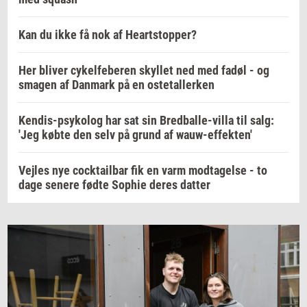
Kan du ikke få nok af Heartstopper?
Her bliver cykelfeberen skyllet ned med fadøl - og
smagen af Danmark på en ostetallerken
Kendis-psykolog har sat sin Bredballe-villa til salg:
'Jeg købte den selv på grund af wauw-effekten'
Vejles nye cocktailbar fik en varm modtagelse - to
dage senere fødte Sophie deres datter