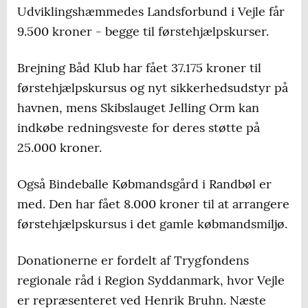
Udviklingshæmmedes Landsforbund i Vejle får
9.500 kroner - begge til førstehjælpskurser.
Brejning Båd Klub har fået 37.175 kroner til
førstehjælpskursus og nyt sikkerhedsudstyr på
havnen, mens Skibslauget Jelling Orm kan
indkøbe redningsveste for deres støtte på
25.000 kroner.
Også Bindeballe Købmandsgård i Randbøl er
med. Den har fået 8.000 kroner til at arrangere
førstehjælpskursus i det gamle købmandsmiljø.
Donationerne er fordelt af Trygfondens
regionale råd i Region Syddanmark, hvor Vejle
er repræsenteret ved Henrik Bruhn. Næste