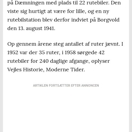
på Dæmningen med plads til 22 rutebiler. Den
viste sig hurtigt at være for lille, og en ny
rutebilstation blev derfor indviet på Borgvold
den 13. august 1941.
Op gennem årene steg antallet af ruter jævnt. I
1952 var der 35 ruter, i 1958 sørgede 42
rutebiler for 240 daglige afgange, oplyser
Vejles Historie, Moderne Tider.
ARTIKLEN FORTSÆTTER EFTER ANNONCEN