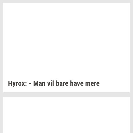
Hyrox:
- Man vil bare have mere