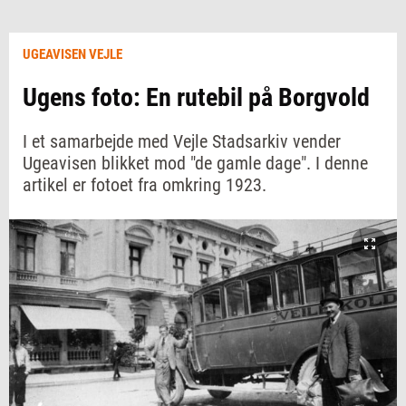
UGEAVISEN VEJLE
Ugens foto: En rutebil på Borgvold
I et samarbejde med Vejle Stadsarkiv vender
Ugeavisen blikket mod "de gamle dage". I denne
artikel er fotoet fra omkring 1923.