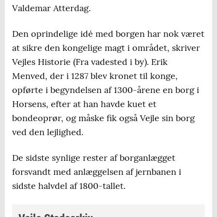
Valdemar Atterdag.
Den oprindelige idé med borgen har nok været
at sikre den kongelige magt i området, skriver
Vejles Historie (Fra vadested i by). Erik
Menved, der i 1287 blev kronet til konge,
opførte i begyndelsen af 1300-årene en borg i
Horsens, efter at han havde kuet et
bondeoprør, og måske fik også Vejle sin borg
ved den lejlighed.
De sidste synlige rester af borganlægget
forsvandt med anlæggelsen af jernbanen i
sidste halvdel af 1800-tallet.