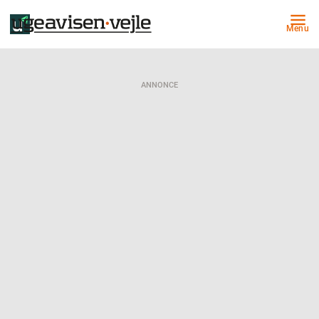
Menu
ANNONCE