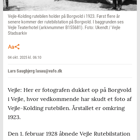
Vejle-Kolding rutebilen holder på Borgvold i 1923. Først flere år
senere kommer der rutebilstation på Borgvold. I baggrunden ses
Vejle Teaterhotel (arkivnummer B155681). Foto: Ukendt / Vejle
Stadsarkiv
04 okt. 2025 kl. 06:10
Lars Saugbjerg lasau@vafo.dk
Vejle: Her er fotografen dukket op på Borgvold
i Vejle, hvor vedkommende har skudt et foto af
Vejle-Kolding rutebilen. Årstallet er omkring
1923.
Den 1. februar 1928 åbnede Vejle Rutebilstation