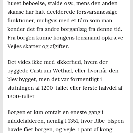
huset beboelse, stalde osv., mens den anden
skanse har haft deciderede forsvarsmæssige
funktioner, muligvis med et tårn som man
kender det fra andre borganlæg fra denne tid.
Fra borgen kunne kongens lensmand opkræve
Vejles skatter og afgifter.
Det vides ikke med sikkerhed, hvem der
byggede Castrum Wethæl, eller hvornår den
blev bygget, men det var formentligt i
slutningen af 1200-tallet eller første halvdel af
1300-tallet.
Borgen er kun omtalt en eneste gang i
middelalderen, nemlig i 1351, hvor Ribe-bispen
havde fået borgen, og Vejle, i pant af kong