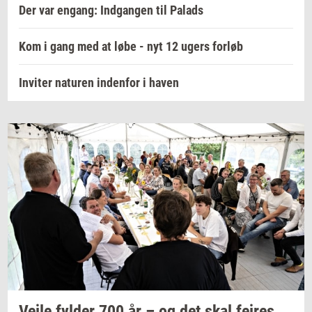
Der var engang: Indgangen til Palads
Kom i gang med at løbe - nyt 12 ugers forløb
Inviter naturen indenfor i haven
Vejle
fyl­der
700 år – og det skal
fejres