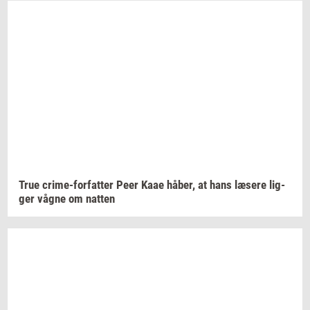
True
crime-​forfatter
Peer Kaae
håber,
at hans
læ­se­re
lig­
ger
vågne om
nat­ten