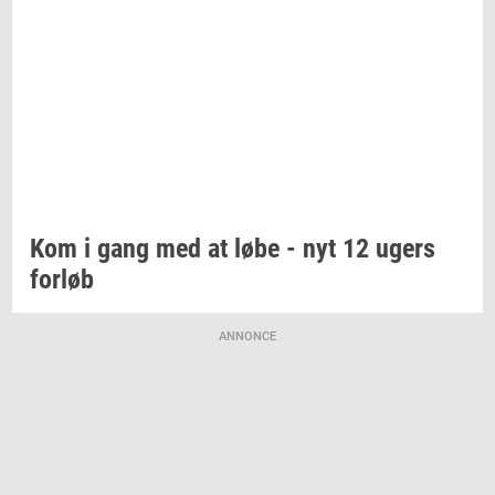
Kom i gang med at løbe - nyt 12 ugers
for­løb
ANNONCE