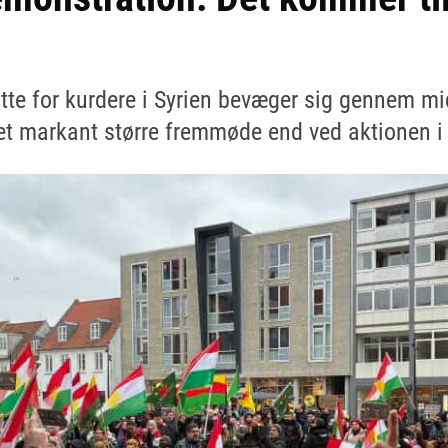
øtte for kurdere i Syrien bevæger sig gennem mi
et markant større fremmøde end ved aktionen i