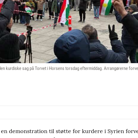
den kurdiske sag på Torvet i Horsens torsdag eftermiddag. Arrangørerne forven
en demonstration til støtte for kurdere i Syrien forve