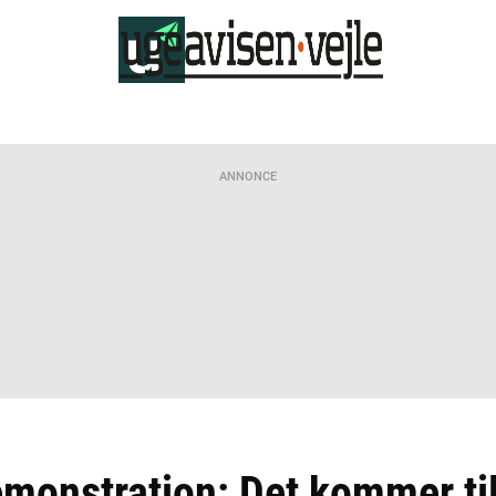
ANNONCE
emonstration: Det kommer til