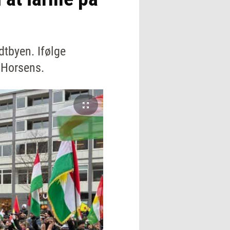
dtbyen. Ifølge
 Horsens.