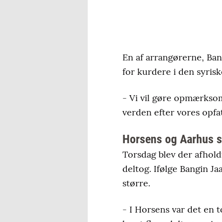
En af arrangørerne, Ban
for kurdere i den syrisk
- Vi vil gøre opmærksom
verden efter vores opfat
Horsens og Aarhus 
Torsdag blev der afhol
deltog. Ifølge Bangin J
større.
- I Horsens var det en 