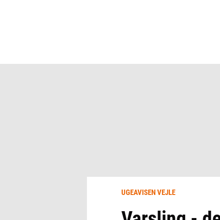
UGEAVISEN VEJLE
Varsling - d