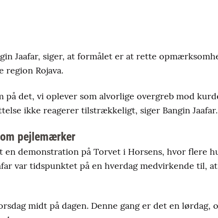
gin Jaafar, siger, at formålet er at rette opmærksom
e region Rojava.
 på det, vi oplever som alvorlige overgreb mod kurde
telse ikke reagerer tilstrækkeligt, siger Bangin Jaafar.
som pejlemærker
dt en demonstration på Torvet i Horsens, hvor flere
aafar var tidspunktet på en hverdag medvirkende til, 
torsdag midt på dagen. Denne gang er det en lørdag, og