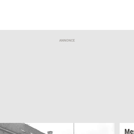
ANNONCE
Mes