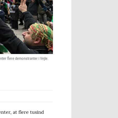
ter flere demonstranter i Vejle.
nter, at flere tusind