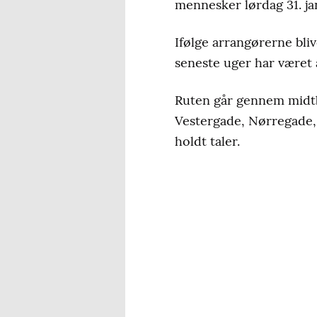
mennesker lørdag 31. ja
Ifølge arrangørerne bl
seneste uger har været 
Ruten går gennem midtby
Vestergade, Nørregade, 
holdt taler.