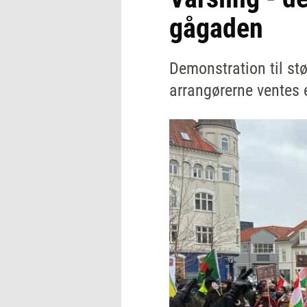
gågaden
Demonstration til st
arrangørerne ventes 