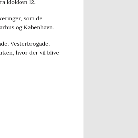
ra klokken 12.
keringer, som de
 Aarhus og København.
ade, Vesterbrogade,
ken, hvor der vil blive