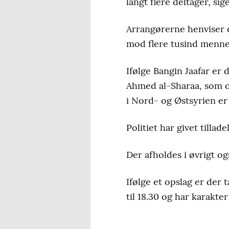
langt flere deltager, sig
Arrangørerne henviser d
mod flere tusind menne
Ifølge Bangin Jaafar e
Ahmed al-Sharaa, som o
i Nord- og Østsyrien e
Politiet har givet tillad
Der afholdes i øvrigt og
Ifølge et opslag er der
til 18.30 og har karakte