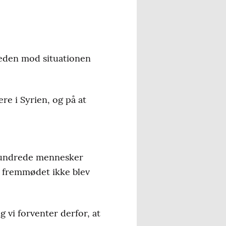
heden mod situationen
re i Syrien, og på at
 hundrede mennesker
at fremmødet ikke blev
 vi forventer derfor, at