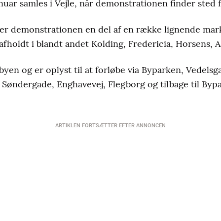
nuar samles i Vejle, når demonstrationen finder sted f
iver demonstrationen en del af en række lignende mar
afholdt i blandt andet Kolding, Fredericia, Horsens,
en og er oplyst til at forløbe via Byparken, Vedelsg
Søndergade, Enghavevej, Flegborg og tilbage til Bypar
ARTIKLEN FORTSÆTTER EFTER ANNONCEN