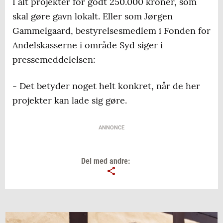
I alt projekter for godt 250.000 kroner, som
skal gøre gavn lokalt. Eller som Jørgen
Gammelgaard, bestyrelsesmedlem i Fonden for
Andelskasserne i område Syd siger i
pressemeddelelsen:
- Det betyder noget helt konkret, når de her
projekter kan lade sig gøre.
ANNONCE
Del med andre: