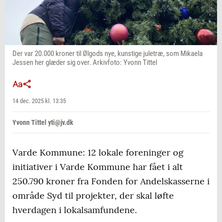
Der var 20.000 kroner til Ølgods nye, kunstige juletræ, som Mikaela
Jessen her glæder sig over. Arkivfoto: Yvonn Tittel
14 dec. 2025 kl. 13:35
Yvonn Tittel yti@jv.dk
Varde Kommune: 12 lokale foreninger og
initiativer i Varde Kommune har fået i alt
250.790 kroner fra Fonden for Andelskasserne i
område Syd til projekter, der skal løfte
hverdagen i lokalsamfundene.