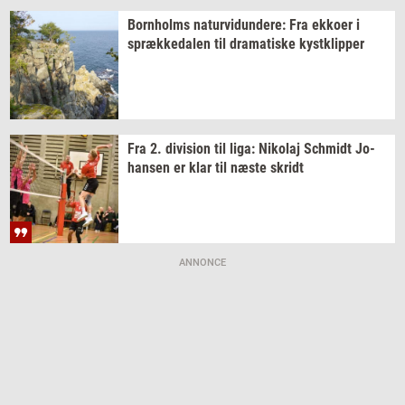
Born­holms
na­tur­vi­dun­de­re:
Fra
ek­ko­er
i
spræk­ke­da­len
til
dra­ma­ti­ske
kyst­klip­per
Fra 2.
di­vi­sion
til liga:
Ni­ko­laj
Sch­midt
Jo­
han­sen
er klar til næste
skridt
ANNONCE