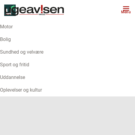
Menu
Motor
ANNONCE
Bolig
Sundhed og velvære
Sport og fritid
Uddannelse
Oplevelser og kultur