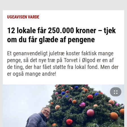
UGEAVISEN VARDE
12 lokale får 250.000 kroner – tjek
om du får glæde af pengene
Et genanvendeligt juletræ koster faktisk mange
penge, så det nye træ på Torvet i Ølgod er en af
de ting, der har fået støtte fra lokal fond. Men der
er også mange andre!