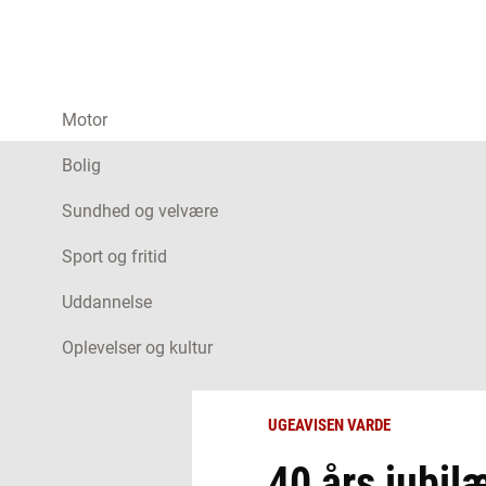
Motor
Bolig
Sundhed og velvære
Sport og fritid
Uddannelse
Oplevelser og kultur
UGEAVISEN VARDE
40 års jubil