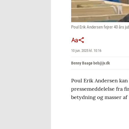
Poul Erik Andersen fejrer 40 års j
10 jun. 2025 kl. 10:16
Benny Baagø beb@jv.dk
Poul Erik Andersen kan f
pressemeddelelse fra fi
betydning og masser af 