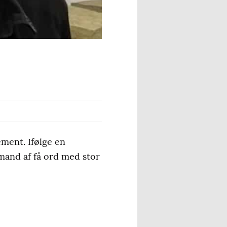
ement. Ifølge en
 mand af få ord med stor