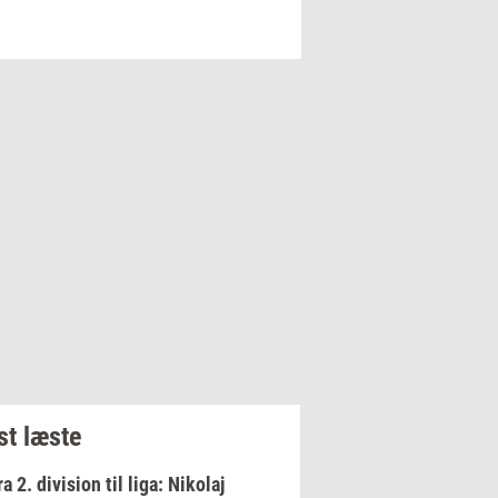
t læste
ra 2. division til liga: Nikolaj