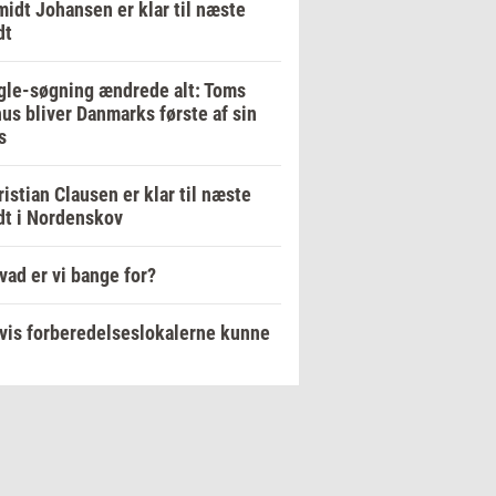
idt Johansen er klar til næste
dt
le-søgning ændrede alt: Toms
us bliver Danmarks første af sin
s
ristian Clausen er klar til næste
dt i Nordenskov
vad er vi bange for?
vis forberedelseslokalerne kunne