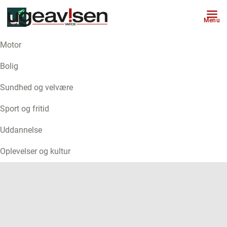
Menu
Motor
ANNONCE
Bolig
Sundhed og velvære
Sport og fritid
Uddannelse
Oplevelser og kultur