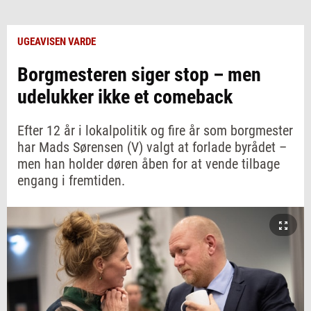
UGEAVISEN VARDE
Borgmesteren siger stop – men
udelukker ikke et comeback
Efter 12 år i lokalpolitik og fire år som borgmester
har Mads Sørensen (V) valgt at forlade byrådet –
men han holder døren åben for at vende tilbage
engang i fremtiden.