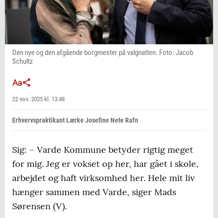
Den nye og den afgående borgmester på valgnatten. Foto: Jacob
Schultz
22 nov. 2025 kl. 13:48
Erhvervspraktikant Lærke Josefine Nete Rafn
Sig: – Varde Kommune betyder rigtig meget
for mig. Jeg er vokset op her, har gået i skole,
arbejdet og haft virksomhed her. Hele mit liv
hænger sammen med Varde, siger Mads
Sørensen (V).