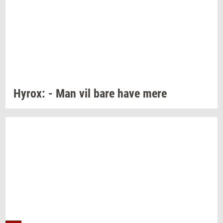
Hyrox:
- Man vil bare have mere