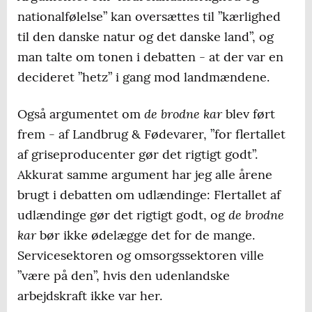
nationalfølelse” kan oversættes til ”kærlighed
til den danske natur og det danske land”, og
man talte om tonen i debatten - at der var en
decideret ”hetz” i gang mod landmændene.
de brodne kar
Også argumentet om
blev ført
frem - af Landbrug & Fødevarer, ”for flertallet
af griseproducenter gør det rigtigt godt”.
Akkurat samme argument har jeg alle årene
brugt i debatten om udlændinge: Flertallet af
de brodne
udlændinge gør det rigtigt godt, og
kar
bør ikke ødelægge det for de mange.
Servicesektoren og omsorgssektoren ville
”være på den”, hvis den udenlandske
arbejdskraft ikke var her.