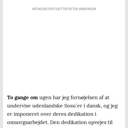
ARTIKLEN FORTSÆTTER EFTER ANNONCEN
To gange om
ugen har jeg fornøjelsen af at
undervise udenlandske Sosu´er i dansk, og jeg
er imponeret over deres dedikation i
omsorgsarbejdet. Den dedikation opvejes til