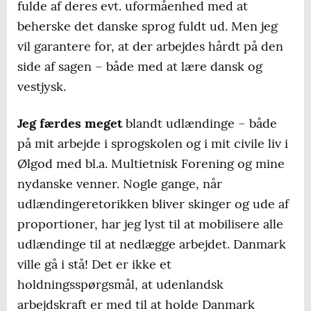
fulde af deres evt. uformåenhed med at
beherske det danske sprog fuldt ud. Men jeg
vil garantere for, at der arbejdes hårdt på den
side af sagen – både med at lære dansk og
vestjysk.
Jeg færdes meget
blandt udlændinge – både
på mit arbejde i sprogskolen og i mit civile liv i
Ølgod med bl.a. Multietnisk Forening og mine
nydanske venner. Nogle gange, når
udlændingeretorikken bliver skinger og ude af
proportioner, har jeg lyst til at mobilisere alle
udlændinge til at nedlægge arbejdet. Danmark
ville gå i stå! Det er ikke et
holdningsspørgsmål, at udenlandsk
arbejdskraft er med til at holde Danmark