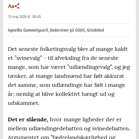
13 maj 2026 kl. 08:45
Agnethe Gammelgaard, Underviser på GGUC, Grindsted
Det seneste folketingsvalg blev af mange kaldt
et ”svinevalg” - til afveksling fra de seneste
mange, som har været ”udlændingevalg”, og jeg
tænker, at mange landmænd har følt akkurat
det samme, som udlændinge har følt i mange
år; nemlig at blive kollektivt hængt ud og
udskammet.
Det er slående,
hvor mange ligheder der er
mellem udlændingedebatten og svinedebatten.
Argumentet om ”fædrelandskærlighed og