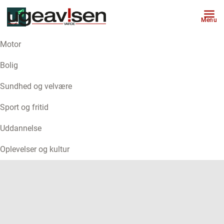
Menu
Motor
ANNONCE
Bolig
Sundhed og velvære
Sport og fritid
Uddannelse
Oplevelser og kultur