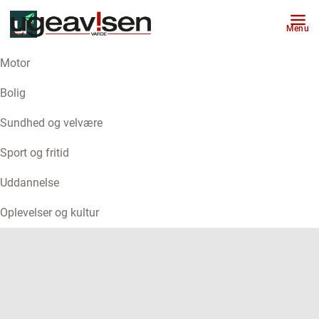
Menu
Motor
ANNONCE
Bolig
Sundhed og velvære
Sport og fritid
Uddannelse
Oplevelser og kultur