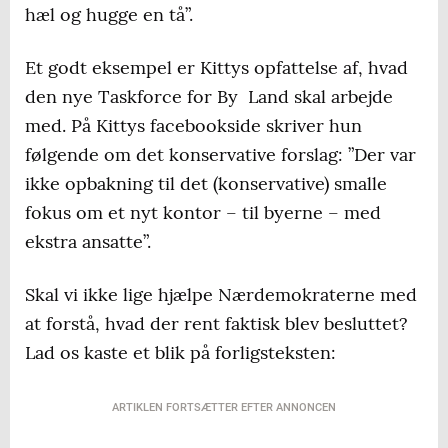
hæl og hugge en tå”.
Et godt eksempel er Kittys opfattelse af, hvad
den nye Taskforce for By Land skal arbejde
med. På Kittys facebookside skriver hun
følgende om det konservative forslag: ”Der var
ikke opbakning til det (konservative) smalle
fokus om et nyt kontor – til byerne – med
ekstra ansatte”.
Skal vi ikke lige hjælpe Nærdemokraterne med
at forstå, hvad der rent faktisk blev besluttet?
Lad os kaste et blik på forligsteksten:
ARTIKLEN FORTSÆTTER EFTER ANNONCEN