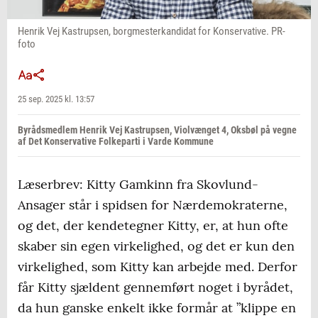
Henrik Vej Kastrupsen, borgmesterkandidat for Konservative. PR-
foto
25 sep. 2025 kl. 13:57
Byrådsmedlem Henrik Vej Kastrupsen, Violvænget 4, Oksbøl på vegne
af Det Konservative Folkeparti i Varde Kommune
Læserbrev: Kitty Gamkinn fra Skovlund-
Ansager står i spidsen for Nærdemokraterne,
og det, der kendetegner Kitty, er, at hun ofte
skaber sin egen virkelighed, og det er kun den
virkelighed, som Kitty kan arbejde med. Derfor
får Kitty sjældent gennemført noget i byrådet,
da hun ganske enkelt ikke formår at ”klippe en