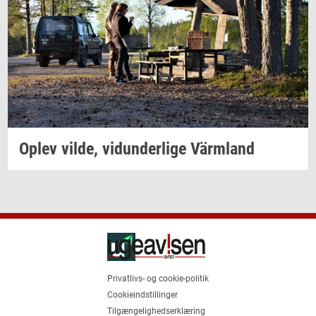
Oplev
vilde,
vi­dun­der­li­ge
Värmland
Privatlivs- og cookie-politik
Cookieindstillinger
Tilgængelighedserklæring