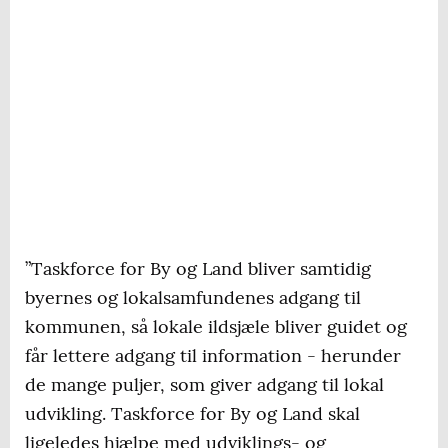
”Taskforce for By og Land bliver samtidig
byernes og lokalsamfundenes adgang til
kommunen, så lokale ildsjæle bliver guidet og
får lettere adgang til information - herunder
de mange puljer, som giver adgang til lokal
udvikling. Taskforce for By og Land skal
ligeledes hjælpe med udviklings- og