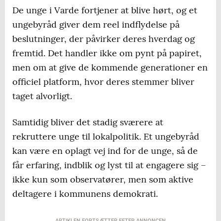
De unge i Varde fortjener at blive hørt, og et
ungebyråd giver dem reel indflydelse på
beslutninger, der påvirker deres hverdag og
fremtid. Det handler ikke om pynt på papiret,
men om at give de kommende generationer en
officiel platform, hvor deres stemmer bliver
taget alvorligt.
Samtidig bliver det stadig sværere at
rekruttere unge til lokalpolitik. Et ungebyråd
kan være en oplagt vej ind for de unge, så de
får erfaring, indblik og lyst til at engagere sig –
ikke kun som observatører, men som aktive
deltagere i kommunens demokrati.
ARTIKLEN FORTSÆTTER EFTER ANNONCEN