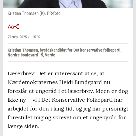
Kristian Thomsen (K). PR-foto
27 sep. 2025 kl. 15:02
Kristian Thomsen, byrådskandidat for Det konservative folkeparti,
Nordre boulevard 15, Varde
Læserbrev: Det er interessant at se, at
Nærdemokraternes Heidi Bundgaard nu
foreslår et ungeråd i et læserbrev. Idéen er dog
ikke ny – vi i Det Konservative Folkeparti har
arbejdet for den i lang tid, og jeg har personligt
forestillet mig og skrevet om et ungebyråd for
længe siden.