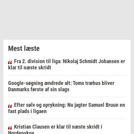
Mest læste
Fra 2. division til liga: Nikolaj Schmidt Johansen er
klar til næste skridt
Google-søgning ændrede alt: Toms træhus bliver
Danmarks første af sin slags
Efter sølv og oprykning: Nu jagter Samuel Bruun en
fast plads i ligaen
Kristian Clausen er klar til næste skridt i
Nordenskov