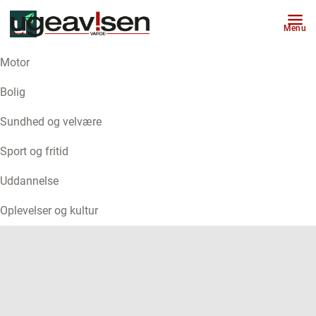
Menu
Motor
ANNONCE
Bolig
Sundhed og velvære
Sport og fritid
Uddannelse
Oplevelser og kultur