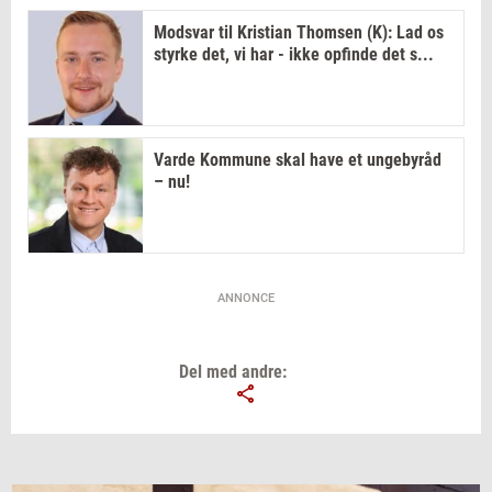
Modsvar til Kristian Thomsen (K): Lad os
styrke det, vi har - ikke opfinde det s...
Varde Kommune skal have et ungebyråd
– nu!
ANNONCE
Del med andre: