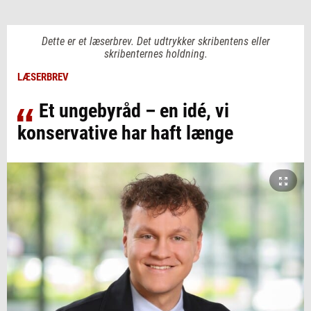
Dette er et læserbrev. Det udtrykker skribentens eller
skribenternes holdning.
LÆSERBREV
Et ungebyråd – en idé, vi
konservative har haft længe