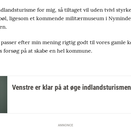
ndlandsturisme for mig, så tiltaget vil uden tvivl styr
bøl, ligesom et kommende militærmuseum i Nymindega
en.
sser efter min mening rigtig godt til vores gamle kø
s forsøg på at skabe en hel kommune.
Venstre er klar på at øge indlandsturismen
ANNONCE