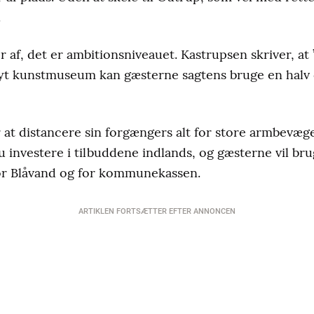
.
af, det er ambitionsniveauet. Kastrupsen skriver, a
yt kunstmuseum kan gæsterne sagtens bruge en halv da
 at distancere sin forgængers alt for store armbevæge
nu investere i tilbuddene indlands, og gæsterne vil bru
for Blåvand og for kommunekassen.
ARTIKLEN FORTSÆTTER EFTER ANNONCEN