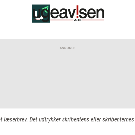
ANNONCE
et læserbrev. Det udtrykker skribentens eller skribenternes