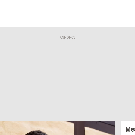
ANNONCE
Mes