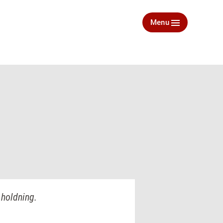
Menu
 holdning.