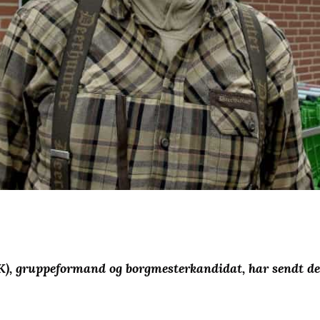
K), gruppeformand og borgmesterkandidat, har sendt det