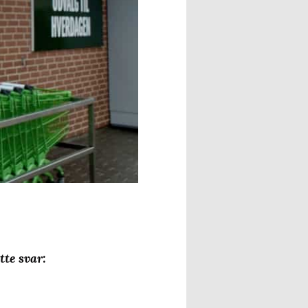
te svar: