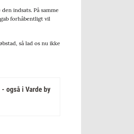
ke den indsats. På samme
b forhåbentligt vil
bstad, så lad os nu ikke
 - også i Varde by