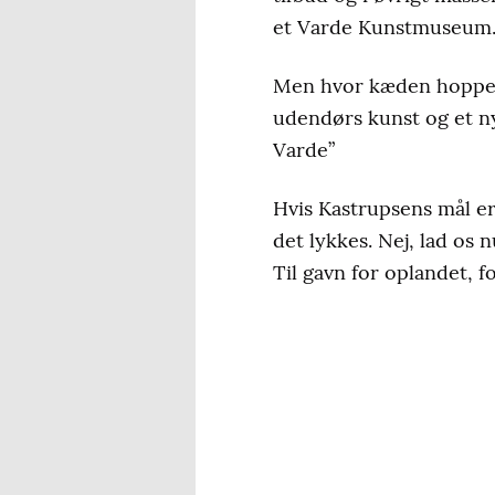
et Varde Kunstmuseum
Men hvor kæden hopper 
udendørs kunst og et n
Varde”
Hvis Kastrupsens mål er
det lykkes. Nej, lad os 
Til gavn for oplandet, 