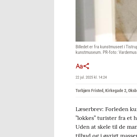
Billedet er fra kunstmuseet i Tistru
kunstmuseum. PR-foto: Vardemus
22 jul. 2025 kl. 14:24
Torbjørn Fristed, Kirkegade 2, Ok
Læserbrev: Forleden ku
”lokkes” turister fra et
Uden at skele til de ma
tilbud og i øvrigt masse