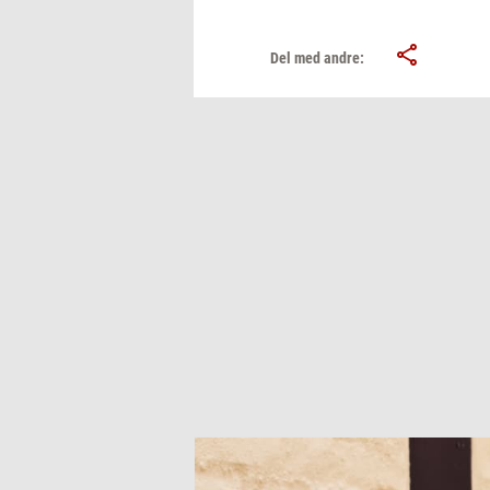
Del med andre: