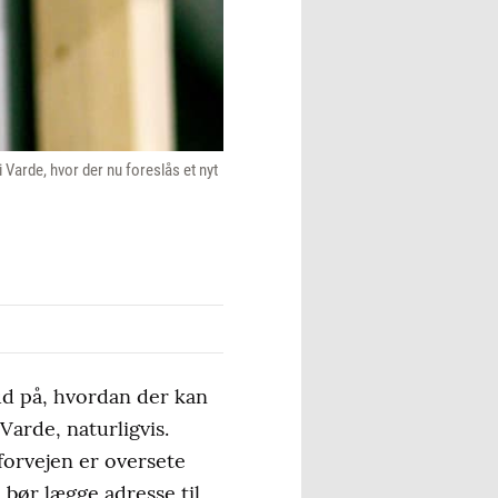
i Varde, hvor der nu foreslås et nyt
ud på, hvordan der kan
Varde, naturligvis.
forvejen er oversete
 bør lægge adresse til