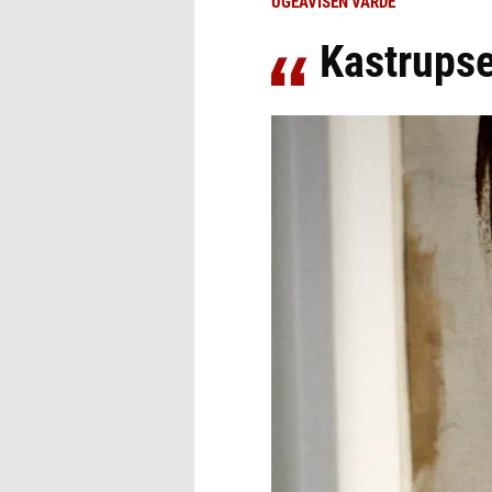
UGEAVISEN VARDE
Kastrups