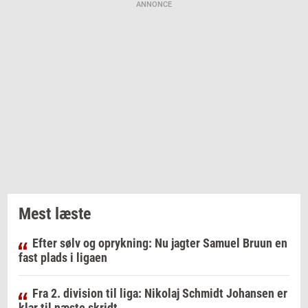
ANNONCE
Mest læste
Efter sølv og oprykning: Nu jagter Samuel Bruun en
fast plads i ligaen
Fra 2. division til liga: Nikolaj Schmidt Johansen er
klar til næste skridt