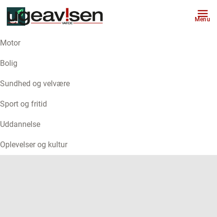
Menu
Motor
ANNONCE
Bolig
Sundhed og velvære
Sport og fritid
Uddannelse
Oplevelser og kultur