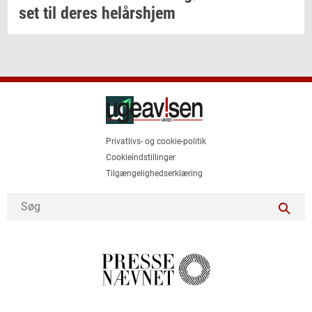
set
til deres
helårs­hjem
Privatlivs- og cookie-politik
Cookieindstillinger
Tilgængelighedserklæring