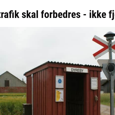
trafik skal forbedres - ikke f