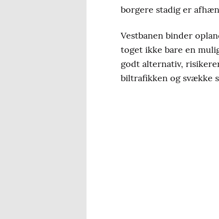
borgere stadig er afhæn
Vestbanen binder oplan
toget ikke bare en mulig
godt alternativ, risikere
biltrafikken og svækk