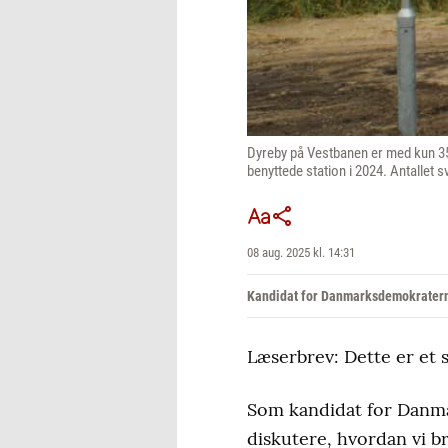
Dyreby på Vestbanen er med kun 35
benyttede station i 2024. Antallet s
08 aug. 2025 kl. 14:31
Kandidat for Danmarksdemokraterne 
Læserbrev: Dette er et 
Som kandidat for Danma
diskutere, hvordan vi b