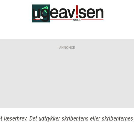
ANNONCE
et læserbrev. Det udtrykker skribentens eller skribenternes