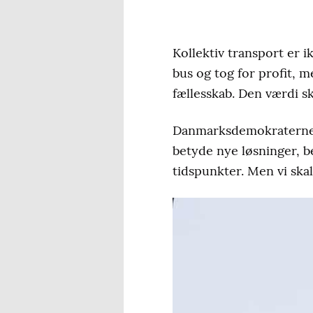
Kollektiv transport er i
bus og tog for profit, 
fællesskab. Den værdi s
Danmarksdemokraterne øn
betyde nye løsninger, b
tidspunkter. Men vi ska