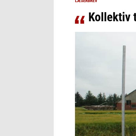
LÆSERBREV
Kollektiv 