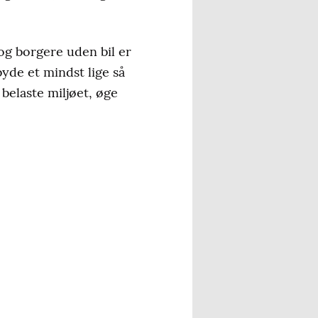
g borgere uden bil er
byde et mindst lige så
e belaste miljøet, øge