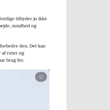
entlige tilbyder jo ikke
rbejde, sundhed og
 forbedre den. Det kan
 af ruter og
ar brug for.