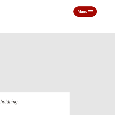
Menu
 holdning.