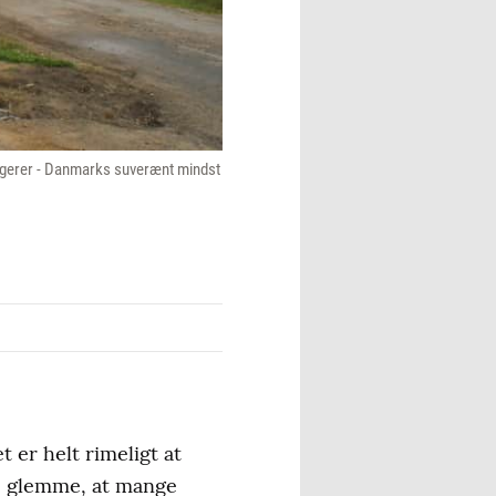
sagerer - Danmarks suverænt mindst
er helt rimeligt at
ke glemme, at mange