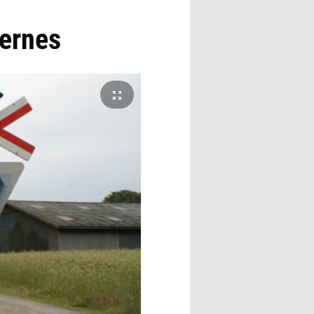
jernes