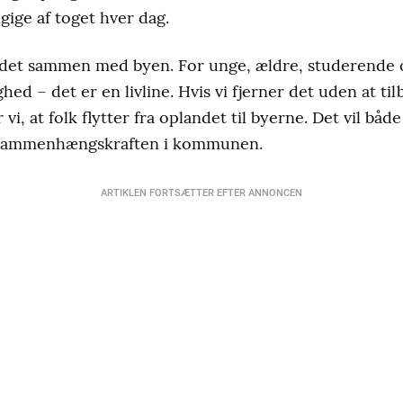
gige af toget hver dag.
det sammen med byen. For unge, ældre, studerende o
hed – det er en livline. Hvis vi fjerner det uden at til
r vi, at folk flytter fra oplandet til byerne. Det vil båd
e sammenhængskraften i kommunen.
ARTIKLEN FORTSÆTTER EFTER ANNONCEN