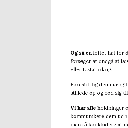
Og så en
løftet hat for
forsøger at undgå at l
eller tastaturkrig.
Forestil dig den mængde
stillede op og bød sig til
Vi har alle
holdninger og
kommunikere dem ud i e
man så konkludere at d