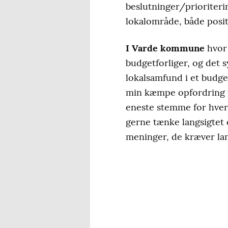
beslutninger/prioriterin
lokalområde, både positi
I Varde kommune
hvor 
budgetforliger, og det s
lokalsamfund i et budge
min kæmpe opfordring ti
eneste stemme for hvert
gerne tænke langsigtet 
meninger, de kræver lan