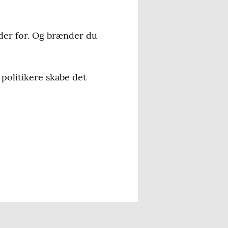
der for. Og brænder du
politikere skabe det