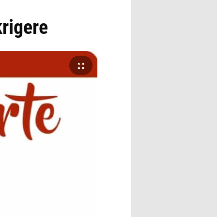
rigere