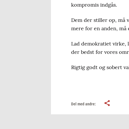
kompromis indgås.
Dem der stiller op, må
mere for en anden, må du
Lad demokratiet virke, 
der bedst for vores omr
Rigtig godt og sobert va
Del med andre: