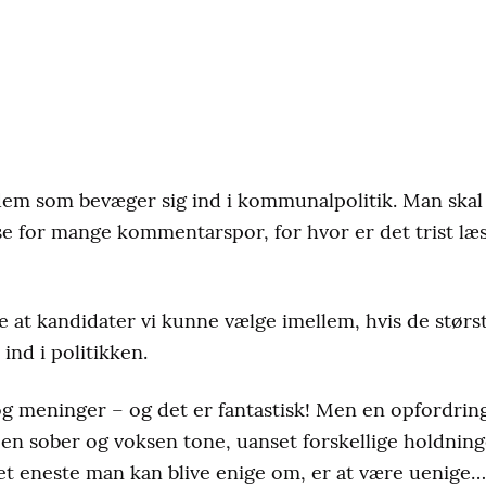
 dem som bevæger sig ind i kommunalpolitik. Man skal 
æse for mange kommentarspor, for hvor er det trist l
 at kandidater vi kunne vælge imellem, hvis de størst
 ind i politikken.
 meninger – og det er fantastisk! Men en opfordring 
n sober og voksen tone, uanset forskellige holdnin
et eneste man kan blive enige om, er at være uenig