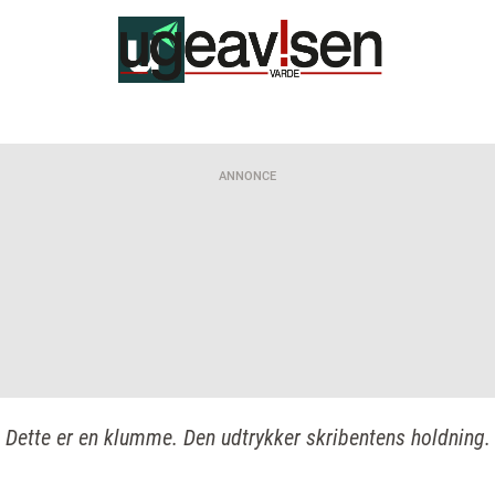
ANNONCE
Dette er en klumme. Den udtrykker skribentens holdning.