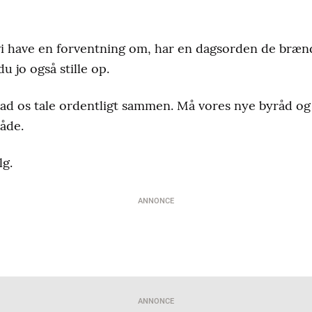
 vi have en forventning om, har en dagsorden de bræn
 jo også stille op.
lad os tale ordentligt sammen. Må vores nye byråd og 
åde.
lg.
ANNONCE
ANNONCE