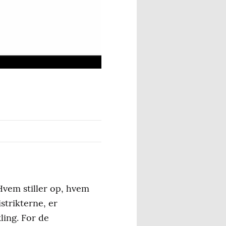
Hvem stiller op, hvem
istrikterne, er
ling. For de