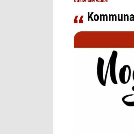
UGEAVISEN VARDE
Kommunalv