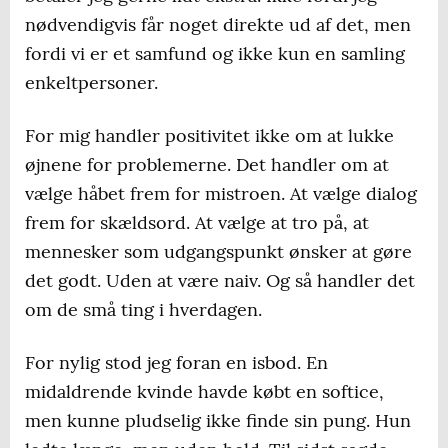
nødvendigvis får noget direkte ud af det, men
fordi vi er et samfund og ikke kun en samling
enkeltpersoner.
For mig handler positivitet ikke om at lukke
øjnene for problemerne. Det handler om at
vælge håbet frem for mistroen. At vælge dialog
frem for skældsord. At vælge at tro på, at
mennesker som udgangspunkt ønsker at gøre
det godt. Uden at være naiv. Og så handler det
om de små ting i hverdagen.
For nylig stod jeg foran en isbod. En
midaldrende kvinde havde købt en softice,
men kunne pludselig ikke finde sin pung. Hun