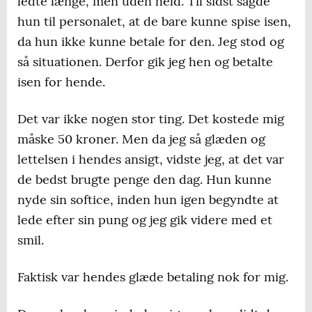
ledte længe, men uden held. Til sidst sagde
hun til personalet, at de bare kunne spise isen,
da hun ikke kunne betale for den. Jeg stod og
så situationen. Derfor gik jeg hen og betalte
isen for hende.
Det var ikke nogen stor ting. Det kostede mig
måske 50 kroner. Men da jeg så glæden og
lettelsen i hendes ansigt, vidste jeg, at det var
de bedst brugte penge den dag. Hun kunne
nyde sin softice, inden hun igen begyndte at
lede efter sin pung og jeg gik videre med et
smil.
Faktisk var hendes glæde betaling nok for mig.