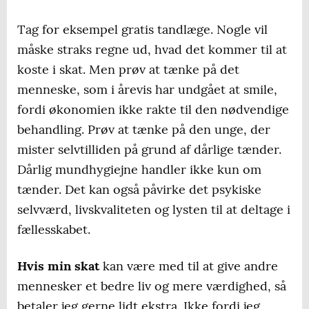
Tag for eksempel gratis tandlæge. Nogle vil
måske straks regne ud, hvad det kommer til at
koste i skat. Men prøv at tænke på det
menneske, som i årevis har undgået at smile,
fordi økonomien ikke rakte til den nødvendige
behandling. Prøv at tænke på den unge, der
mister selvtilliden på grund af dårlige tænder.
Dårlig mundhygiejne handler ikke kun om
tænder. Det kan også påvirke det psykiske
selvværd, livskvaliteten og lysten til at deltage i
fællesskabet.
Hvis min skat
kan være med til at give andre
mennesker et bedre liv og mere værdighed, så
betaler jeg gerne lidt ekstra. Ikke fordi jeg