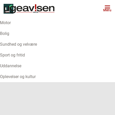
Menu
Motor
ANNONCE
Bolig
Sundhed og velvære
Sport og fritid
Uddannelse
Oplevelser og kultur