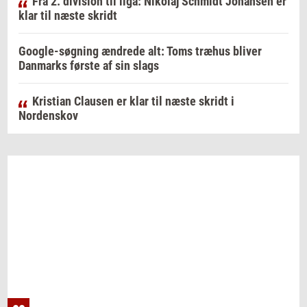
Fra 2. division til liga: Nikolaj Schmidt Johansen er
klar til næste skridt
Google-søgning ændrede alt: Toms træhus bliver
Danmarks første af sin slags
Kristian Clausen er klar til næste skridt i
Nordenskov