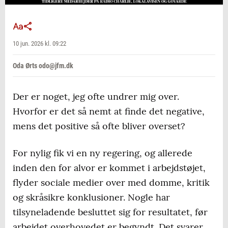
10 jun. 2026 kl. 09:22
Oda Ørts odo@jfm.dk
Der er noget, jeg ofte undrer mig over.
Hvorfor er det så nemt at finde det negative,
mens det positive så ofte bliver overset?
For nylig fik vi en ny regering, og allerede
inden den for alvor er kommet i arbejdstøjet,
flyder sociale medier over med domme, kritik
og skråsikre konklusioner. Nogle har
tilsyneladende besluttet sig for resultatet, før
arbejdet overhovedet er begyndt. Det svarer