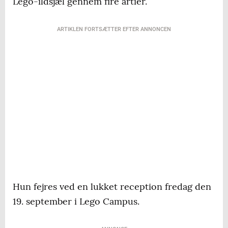
Lego-ildsjæl gennem fire årtier.
ARTIKLEN FORTSÆTTER EFTER ANNONCEN
Hun fejres ved en lukket reception fredag den
19. september i Lego Campus.