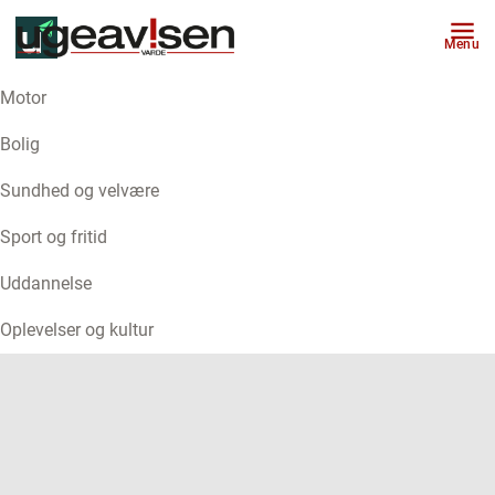
Menu
Motor
ANNONCE
Bolig
Sundhed og velvære
Sport og fritid
Uddannelse
Oplevelser og kultur