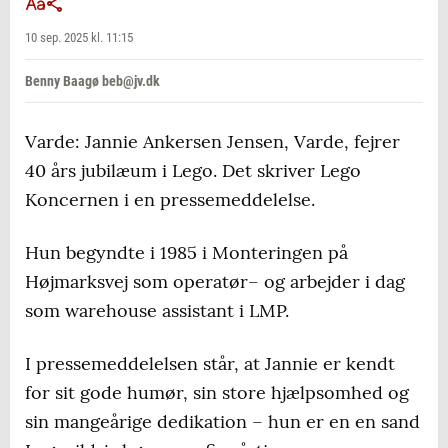
10 sep. 2025 kl. 11:15
Benny Baagø beb@jv.dk
Varde: Jannie Ankersen Jensen, Varde, fejrer
40 års jubilæum i Lego. Det skriver Lego
Koncernen i en pressemeddelelse.
Hun begyndte i 1985 i Monteringen på
Højmarksvej som operatør– og arbejder i dag
som warehouse assistant i LMP.
I pressemeddelelsen står, at Jannie er kendt
for sit gode humør, sin store hjælpsomhed og
sin mangeårige dedikation – hun er en en sand