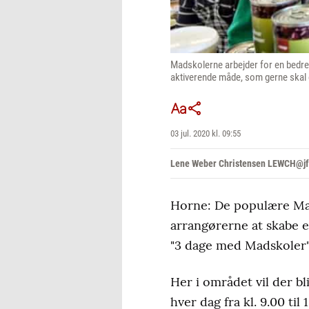
Madskolerne arbejder for en bedre
aktiverende måde, som gerne skal gi
03 jul. 2020 kl. 09:55
Lene Weber Christensen LEWCH@jf
Horne: De populære Mads
arrangørerne at skabe e
"3 dage med Madskoler", 
Her i området vil der b
hver dag fra kl. 9.00 til 