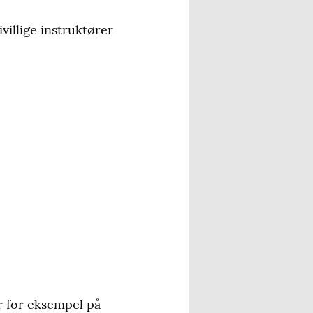
ivillige instruktører
år for eksempel på