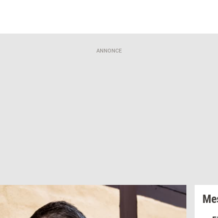
ANNONCE
Mes