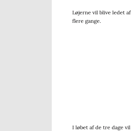
Løjerne vil blive ledet a
flere gange.
I løbet af de tre dage 