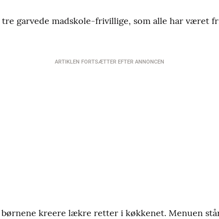
f tre garvede madskole-frivillige, som alle har været fr
ARTIKLEN FORTSÆTTER EFTER ANNONCEN
vil børnene kreere lækre retter i køkkenet. Menuen st