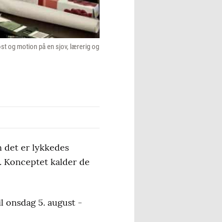
t og motion på en sjov, lærerig og
n det er lykkedes
. Konceptet kalder de
l onsdag 5. august -