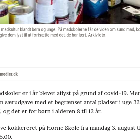
 madkultur blandt børn og unge. På madskolerne får de viden om sund mad, kos
ve dem lyst til at fortsætte med det, de har lært. Arkivfoto.
medier.dk
koler er i år blevet aflyst på grund af covid-19. Me
n særudgave med et begrænset antal pladser i uge 32
og det er for børn i alderen 8 til 12 år.
live kokkereret på Horne Skole fra mandag 3. august ti
15.00.