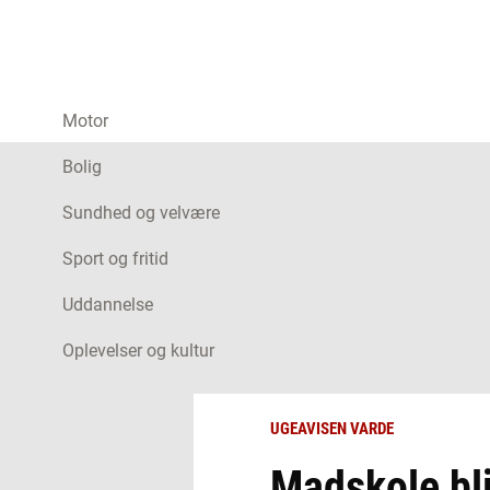
Motor
Bolig
Sundhed og velvære
Sport og fritid
Uddannelse
Oplevelser og kultur
UGEAVISEN VARDE
Madskole bl