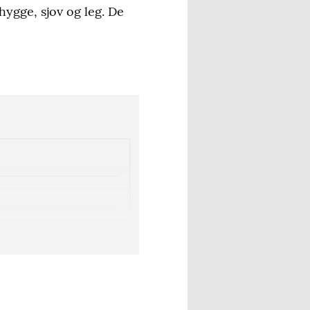
hygge, sjov og leg. De
elt samarbejde med