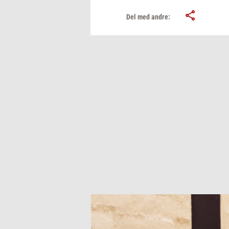
Del med andre: