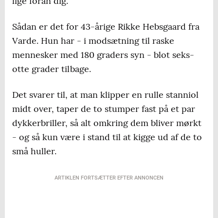
lige foran dig.
Sådan er det for 43-årige Rikke Hebsgaard fra
Varde. Hun har - i modsætning til raske
mennesker med 180 graders syn - blot seks-
otte grader tilbage.
Det svarer til, at man klipper en rulle stanniol
midt over, taper de to stumper fast på et par
dykkerbriller, så alt omkring dem bliver mørkt
- og så kun være i stand til at kigge ud af de to
små huller.
ARTIKLEN FORTSÆTTER EFTER ANNONCEN