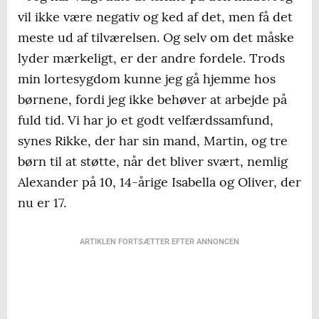
vil ikke være negativ og ked af det, men få det
meste ud af tilværelsen. Og selv om det måske
lyder mærkeligt, er der andre fordele. Trods
min lortesygdom kunne jeg gå hjemme hos
børnene, fordi jeg ikke behøver at arbejde på
fuld tid. Vi har jo et godt velfærdssamfund,
synes Rikke, der har sin mand, Martin, og tre
børn til at støtte, når det bliver svært, nemlig
Alexander på 10, 14-årige Isabella og Oliver, der
nu er 17.
ARTIKLEN FORTSÆTTER EFTER ANNONCEN