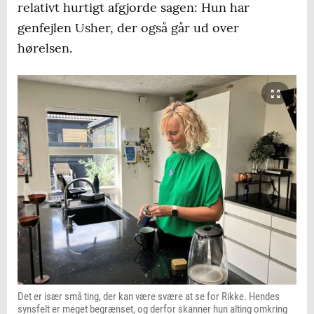
relativt hurtigt afgjorde sagen: Hun har
genfejlen Usher, der også går ud over
hørelsen.
Det er især små ting, der kan være svære at se for Rikke. Hendes
synsfelt er meget begrænset, og derfor skanner hun alting omkring