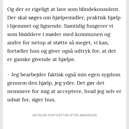
Kilde: Livslinjen og Foreningen for
Og der er rigeligt at lave som blindekonsulent.
spiseforstyrrelser og selvskade
Der skal søges om hjælpemidler, praktisk hjælp
i hjemmet og lignende. Samtidig fungerer vi
som bisiddere i møder med kommunen og
andre for netop at støtte så meget, vi kan,
fortæller hun og giver også udtryk for, at det
er ganske givende at hjælpe.
- Jeg bearbejder faktisk også min egen sygdom
gennem den hjælp, jeg yder. Det gør det
nemmere for mig at acceptere, hvad jeg selv er
udsat for, siger hun.
ARTIKLEN FORTSÆTTER EFTER ANNONCEN