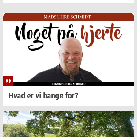
Hvad er vi bange for?