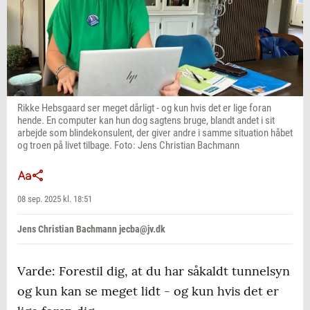
Rikke Hebsgaard ser meget dårligt - og kun hvis det er lige foran
hende. En computer kan hun dog sagtens bruge, blandt andet i sit
arbejde som blindekonsulent, der giver andre i samme situation håbet
og troen på livet tilbage. Foto: Jens Christian Bachmann
08 sep. 2025 kl. 18:51
Jens Christian Bachmann jecba@jv.dk
Varde: Forestil dig, at du har såkaldt tunnelsyn
og kun kan se meget lidt - og kun hvis det er