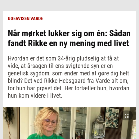
UGEAVISEN VARDE
Når mørket lukker sig om én: Sådan
fandt Rikke en ny mening med livet
Hvordan er det som 34-årig pludselig at få at
vide, at årsagen til ens svigtende syn er en
genetisk sygdom, som ender med at gøre dig helt
blind? Det ved Rikke Hebsgaard fra Varde alt om,
for hun har prøvet det. Her fortæller hun, hvordan
hun kom videre i livet.