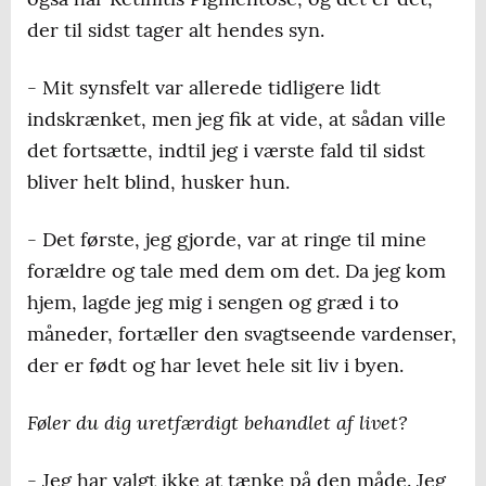
der til sidst tager alt hendes syn.
- Mit synsfelt var allerede tidligere lidt
indskrænket, men jeg fik at vide, at sådan ville
det fortsætte, indtil jeg i værste fald til sidst
bliver helt blind, husker hun.
- Det første, jeg gjorde, var at ringe til mine
forældre og tale med dem om det. Da jeg kom
hjem, lagde jeg mig i sengen og græd i to
måneder, fortæller den svagtseende vardenser,
der er født og har levet hele sit liv i byen.
Føler du dig uretfærdigt behandlet af livet?
- Jeg har valgt ikke at tænke på den måde. Jeg