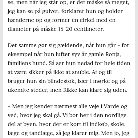
se, men når jeg står op, er det måske så meget,
jeg kan se på gulvet, forklarer hun og holder
hænderne op og former en cirkel med en
diameter på måske 15-20 centimeter.
Det samme gør sig gældende, når hun går - for
eksempel når hun lufter syv år gamle Ronja,
familiens hund. Så ser hun nedad for hele tiden
at være sikker på ikke at snuble. Af og til
bruger hun sin blindestok, især i mørke og på
ukendte steder, men Rikke kan klare sig uden.
- Men jeg kender nærmest alle veje i Varde og
ved, hvor jeg skal gå. Vi bor her i den nordlige
del af byen, hvor der er kort til indkøb, skole,
læge og tandlæge, så jeg klarer mig. Men jo, jeg