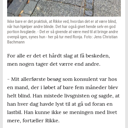
Ikke bare er det praktisk, at Rikke ved, hvordan det er at være blind,
når hun hjælper andre blinde. Det har også givet hende selv en god
portion livsglæde. - Det er så givende at være med til at bringe andre
ovenpå igen, synes hun - her på tur med Ronja. Foto: Jens Christian
Bachmann
For alle er det et hårdt slag at få beskeden,
men nogen tager det værre end andre.
- Mit allerførste besøg som konsulent var hos
en mand, der i løbet af bare fem måneder blev
helt blind. Han mistede livsgnisten og sagde, at
han hver dag havde lyst til at gå ud foran en
lastbil. Han kunne ikke se meningen med livet
mere, fortæller Rikke.