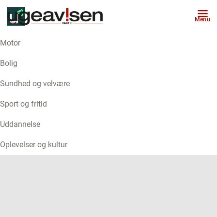
Menu
Motor
ANNONCE
Bolig
Sundhed og velvære
Sport og fritid
Uddannelse
Oplevelser og kultur