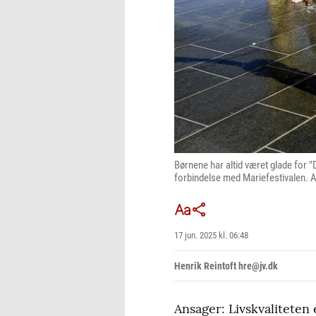
Børnene har altid været glade for 
forbindelse med Mariefestivalen. 
17 jun. 2025 kl. 06:48
Henrik Reintoft hre@jv.dk
Ansager: Livskvaliteten 