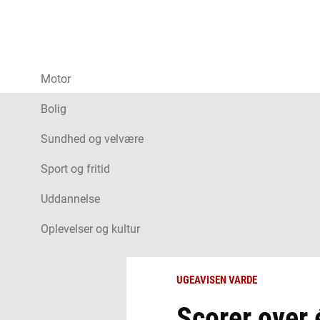
Motor
Bolig
Sundhed og velvære
Sport og fritid
Uddannelse
Oplevelser og kultur
UGEAVISEN VARDE
Scorer over 