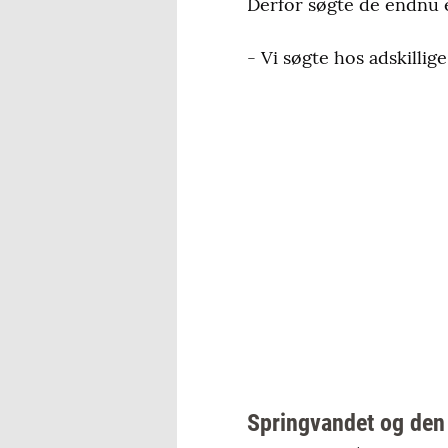
Derfor søgte de endnu
- Vi søgte hos adskillige
Springvandet og den 