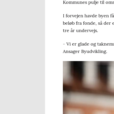
Kommunes pulje til områ
I forvejen havde byen f
beløb fra fonde, så der 
tre år undervejs.
- Vi er glade og taknem
Ansager Byudvikling.