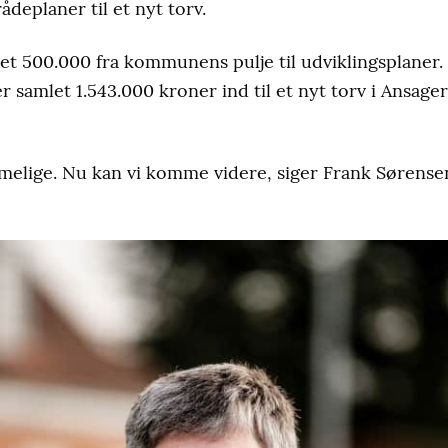
deplaner til et nyt torv.
ået 500.000 fra kommunens pulje til udviklingsplaner.
er samlet 1.543.000 kroner ind til et nyt torv i Ansage
melige. Nu kan vi komme videre, siger Frank Sørense