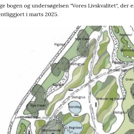
ge bogen og undersøgelsen "Vores Livskvalitet", der er
ntliggjort i marts 2025.