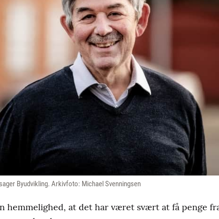
ager Byudvikling. Arkivfoto: Michael Svenningsen
n hemmelighed, at det har været svært at få penge fra 