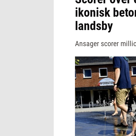
ikonisk beto
landsby
Ansager scorer milli