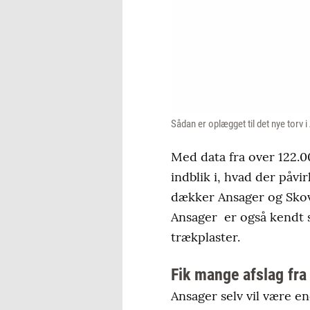
Sådan er oplægget til det nye torv
Med data fra over 122.0
indblik i, hvad der påvi
dækker Ansager og Skov
Ansager er også kendt 
trækplaster.
Fik mange afslag fra
Ansager selv vil være e