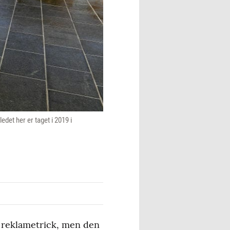
det her er taget i 2019 i
te reklametrick, men den