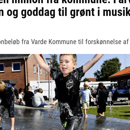
n og goddag til grønt i musi
onbeløb fra Varde Kommune til forskønnelse af 