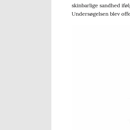
skinbarlige sandhed iføl
Undersøgelsen blev offe