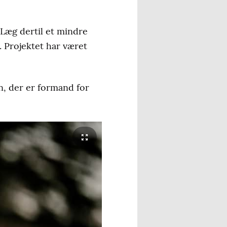
 Læg dertil et mindre
r. Projektet har været
n, der er formand for