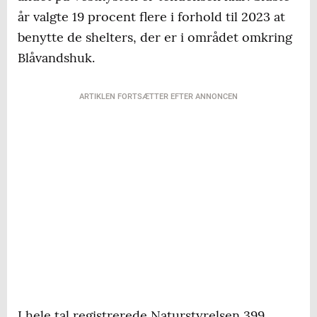
år valgte 19 procent flere i forhold til 2023 at
benytte de shelters, der er i området omkring
Blåvandshuk.
ARTIKLEN FORTSÆTTER EFTER ANNONCEN
I hele tal registrerede Naturstyrelsen 399