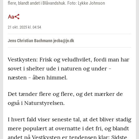
flere, blandt andet i Blåvandshuk. Foto: Lykke Johnson
21 okt. 2025 kl. 04:54
Jens Christian Bachmann jecba@jv.dk
Vestkysten: Frisk og veludhvilet, fordi man har
sovet i shelter ude i naturen og under -
næsten - åben himmel.
Det tænder flere og flere, og det mærker de
også i Naturstyrelsen.
I hvert fald viser seneste tal, at det bliver stadig
mere populært at overnatte i det fri, og blandt
andet på Vestkysten er tendensen klar: Sidste