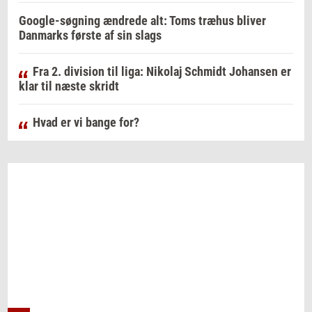
Google-søgning ændrede alt: Toms træhus bliver
Danmarks første af sin slags
Fra 2. division til liga: Nikolaj Schmidt Johansen er
klar til næste skridt
Hvad er vi bange for?