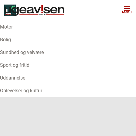
Menu
Motor
ANNONCE
Bolig
Sundhed og velvære
Sport og fritid
Uddannelse
Oplevelser og kultur