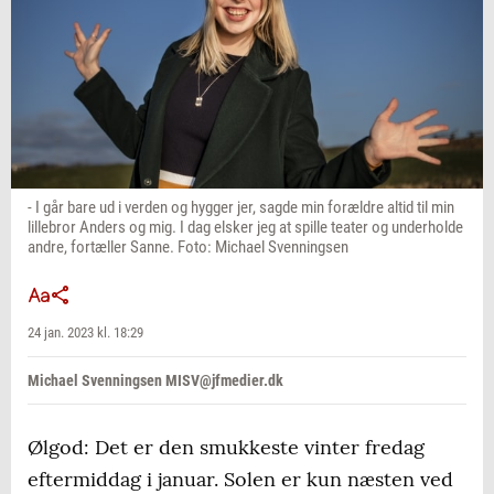
- I går bare ud i verden og hygger jer, sagde min forældre altid til min
lillebror Anders og mig. I dag elsker jeg at spille teater og underholde
andre, fortæller Sanne. Foto: Michael Svenningsen
24 jan. 2023 kl. 18:29
Michael Svenningsen MISV@jfmedier.dk
Ølgod: Det er den smukkeste vinter fredag
eftermiddag i januar. Solen er kun næsten ved