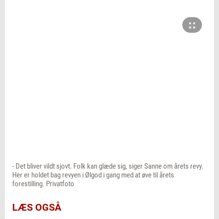
- Det bliver vildt sjovt. Folk kan glæde sig, siger Sanne om årets revy.
Her er holdet bag revyen i Ølgod i gang med at øve til årets
forestilling. Privatfoto
LÆS OGSÅ