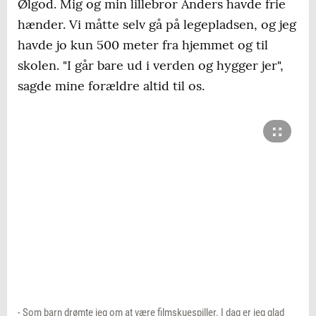
Ølgod. Mig og min lillebror Anders havde frie
hænder. Vi måtte selv gå på legepladsen, og jeg
havde jo kun 500 meter fra hjemmet og til
skolen. "I går bare ud i verden og hygger jer",
sagde mine forældre altid til os.
- Som barn drømte jeg om at være filmskuespiller. I dag er jeg glad