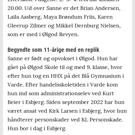
20.00. Ud over Sanne er det Brian Andersen,
Laila Aasberg, Maya Brøndum Friis, Karen
Gleerup Zilmer og Mikkel Dernburg Nielsen,
som er med i Ølgod Revyen.
Begyndte som 11-årige med en replik
Sanne er født og opvokset i Ølgod. Hun har
gået på Ølgod Skole til og med 9. klasse, hvor
efter hun tog en HHX på det Blå Gymnasium i
Varde. Efter handelsskoletiden i Varde kom
hun ind som administrationselev ved Kurt
Beier i Esbjerg. Siden september 2022 har hun
været ansat ved Kirk Larsen i Esbjerg, hvor hun
håndterer personskader ved KL Personskade.
Hun bor i dag i Esbjerg.