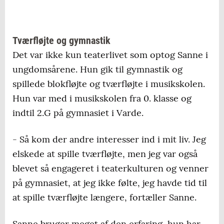
Tværfløjte og gymnastik
Det var ikke kun teaterlivet som optog Sanne i
ungdomsårene. Hun gik til gymnastik og
spillede blokfløjte og tværfløjte i musikskolen.
Hun var med i musikskolen fra 0. klasse og
indtil 2.G på gymnasiet i Varde.
- Så kom der andre interesser ind i mit liv. Jeg
elskede at spille tværfløjte, men jeg var også
blevet så engageret i teaterkulturen og venner
på gymnasiet, at jeg ikke følte, jeg havde tid til
at spille tværfløjte længere, fortæller Sanne.
Sanne bruger meget af den erfaring, hun har