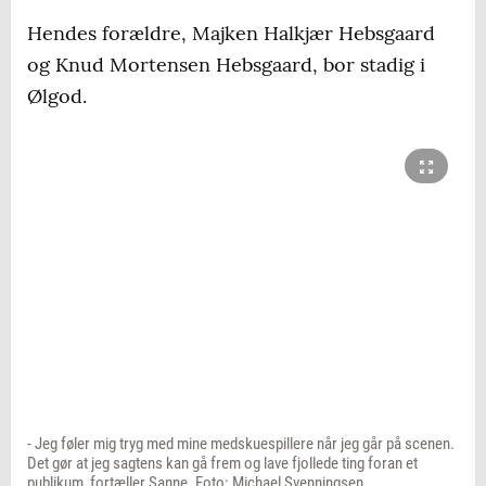
Hendes forældre, Majken Halkjær Hebsgaard
og Knud Mortensen Hebsgaard, bor stadig i
Ølgod.
- Jeg føler mig tryg med mine medskuespillere når jeg går på scenen.
Det gør at jeg sagtens kan gå frem og lave fjollede ting foran et
publikum, fortæller Sanne. Foto: Michael Svenningsen