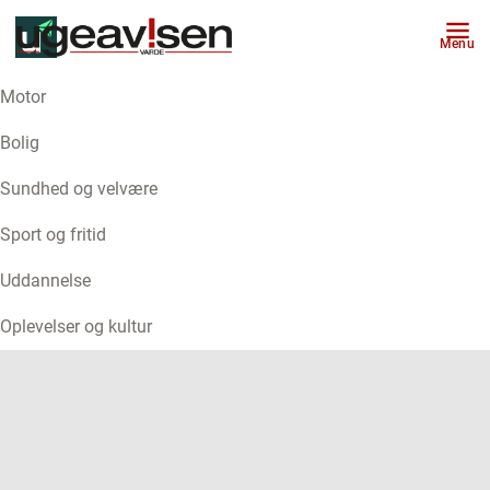
Menu
Motor
ANNONCE
Bolig
Sundhed og velvære
Sport og fritid
Uddannelse
Oplevelser og kultur