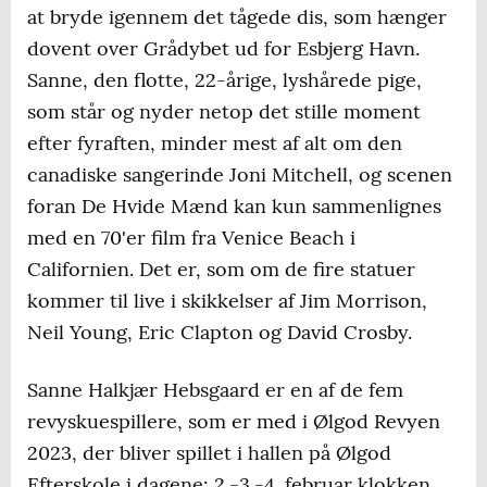
at bryde igennem det tågede dis, som hænger
dovent over Grådybet ud for Esbjerg Havn.
Sanne, den flotte, 22-årige, lyshårede pige,
som står og nyder netop det stille moment
efter fyraften, minder mest af alt om den
canadiske sangerinde Joni Mitchell, og scenen
foran De Hvide Mænd kan kun sammenlignes
med en 70'er film fra Venice Beach i
Californien. Det er, som om de fire statuer
kommer til live i skikkelser af Jim Morrison,
Neil Young, Eric Clapton og David Crosby.
Sanne Halkjær Hebsgaard er en af de fem
revyskuespillere, som er med i Ølgod Revyen
2023, der bliver spillet i hallen på Ølgod
Efterskole i dagene: 2.-3.-4. februar klokken