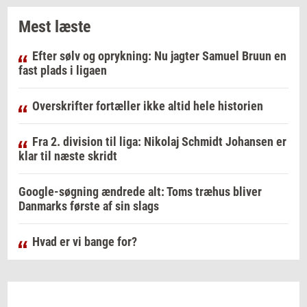
Mest læste
Efter sølv og oprykning: Nu jagter Samuel Bruun en
fast plads i ligaen
Overskrifter fortæller ikke altid hele historien
Fra 2. division til liga: Nikolaj Schmidt Johansen er
klar til næste skridt
Google-søgning ændrede alt: Toms træhus bliver
Danmarks første af sin slags
Hvad er vi bange for?