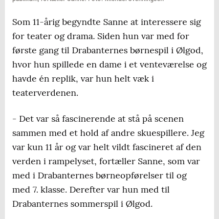
Som 11-årig begyndte Sanne at interessere sig
for teater og drama. Siden hun var med for
første gang til Drabanternes børnespil i Ølgod,
hvor hun spillede en dame i et venteværelse og
havde én replik, var hun helt væk i
teaterverdenen.
- Det var så fascinerende at stå på scenen
sammen med et hold af andre skuespillere. Jeg
var kun 11 år og var helt vildt fascineret af den
verden i rampelyset, fortæller Sanne, som var
med i Drabanternes børneopførelser til og
med 7. klasse. Derefter var hun med til
Drabanternes sommerspil i Ølgod.