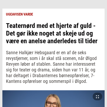
UGEAVISEN VARDE
Teaternørd med et hjerte af guld -
Det gør ikke noget at skeje ud og
være en anelse anderledes til tider
Sanne Halkjær Hebsgaard er en af de seks
revystjerner, som i år skal stå scenen, når Ølgod
Revyen løber af stablen. Sanne har interesseret
sig for teater og drama, siden hun var 11 år, og
har deltaget i Drabanternes børneopførelser, 7-
Kantens opførelser og sommerspil i Ølgod.