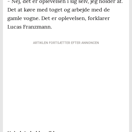
- Nej, det er oplevelsen i sig selv, jeg holder af.
Det at køre med toget og arbejde med de
gamle vogne. Det er oplevelsen, forklarer
Lucas Franzmann.
ARTIKLEN FORTSÆTTER EFTER ANNONCEN