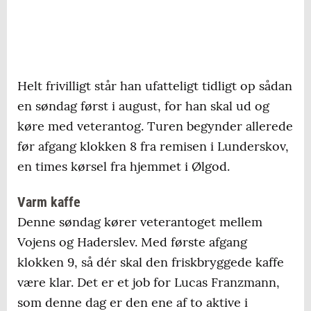
Helt frivilligt står han ufatteligt tidligt op sådan
en søndag først i august, for han skal ud og
køre med veterantog. Turen begynder allerede
før afgang klokken 8 fra remisen i Lunderskov,
en times kørsel fra hjemmet i Ølgod.
Varm kaffe
Denne søndag kører veterantoget mellem
Vojens og Haderslev. Med første afgang
klokken 9, så dér skal den friskbryggede kaffe
være klar. Det er et job for Lucas Franzmann,
som denne dag er den ene af to aktive i