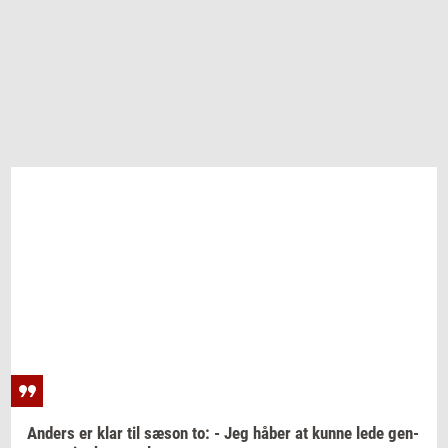
An­ders
er klar til sæson to: - Jeg håber at kunne lede
gen­