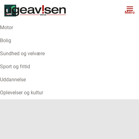
Menu
Motor
ANNONCE
Bolig
Sundhed og velvære
Sport og fritid
Uddannelse
Oplevelser og kultur