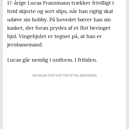
17-årige Lucas Franzmann trækker frivilligt i
hvid skjorte og sort slips, når han rigtig skal
udøve sin hobby. På hovedet bærer han sin
kasket, der foran prydes af et flot bevinget
hjul. Vingehjulet er tegnet på, at han er
jernbanemand.
Lucas går nemlig i uniform. I fritiden.
ARTIKLEN FORTSÆTTER EFTER ANNONCEN