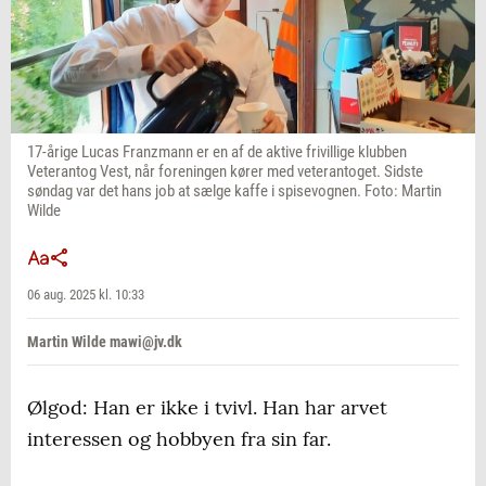
17-årige Lucas Franzmann er en af de aktive frivillige klubben
Veterantog Vest, når foreningen kører med veterantoget. Sidste
søndag var det hans job at sælge kaffe i spisevognen. Foto: Martin
Wilde
06 aug. 2025 kl. 10:33
Martin Wilde mawi@jv.dk
Ølgod: Han er ikke i tvivl. Han har arvet
interessen og hobbyen fra sin far.