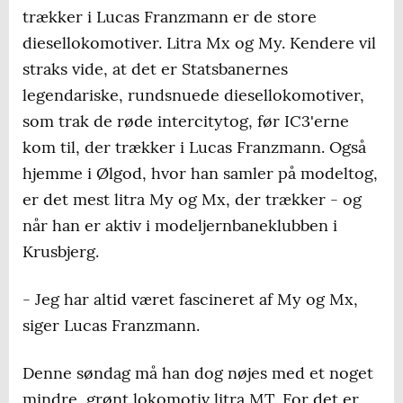
trækker i Lucas Franzmann er de store
diesellokomotiver. Litra Mx og My. Kendere vil
straks vide, at det er Statsbanernes
legendariske, rundsnuede diesellokomotiver,
som trak de røde intercitytog, før IC3'erne
kom til, der trækker i Lucas Franzmann. Også
hjemme i Ølgod, hvor han samler på modeltog,
er det mest litra My og Mx, der trækker - og
når han er aktiv i modeljernbaneklubben i
Krusbjerg.
- Jeg har altid været fascineret af My og Mx,
siger Lucas Franzmann.
Denne søndag må han dog nøjes med et noget
mindre, grønt lokomotiv litra MT. For det er