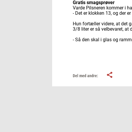
Gratis smagsprøver
Varde Pilsneren kommer i halv
- Det er klokken 13, og der e
Hun fortæller videre, at det
3/8 liter er så velbevaret, at 
- Så den skal i glas og ramm
Del med andre: