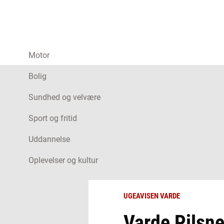
Motor
Bolig
Sundhed og velvære
Sport og fritid
Uddannelse
Oplevelser og kultur
UGEAVISEN VARDE
Varde Pilsne