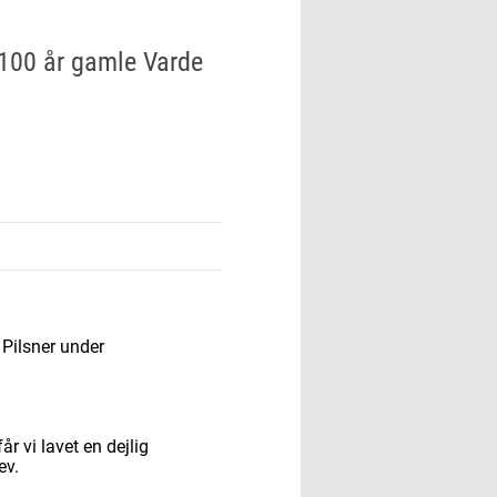
 100 år gamle Varde
Pilsner under
r vi lavet en dejlig
ev.