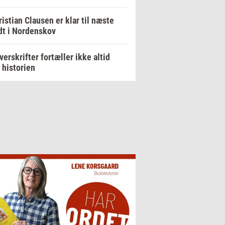
ristian Clausen er klar til næste
dt i Nordenskov
verskrifter fortæller ikke altid
 historien